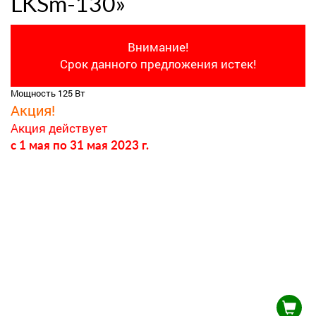
LKSm-130»
Внимание!
Срок данного предложения истек!
Мощность 125 Вт
Акция!
Акция действует
c 1 мая
по 31 мая 2023 г.