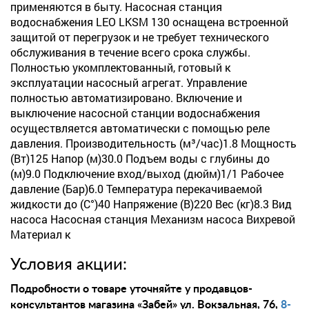
применяются в быту. Насосная станция
водоснабжения LEO LKSM 130 оснащена встроенной
защитой от перегрузок и не требует технического
обслуживания в течение всего срока службы.
Полностью укомплектованный, готовый к
эксплуатации насосный агрегат. Управление
полностью автоматизировано. Включение и
выключение насосной станции водоснабжения
осуществляется автоматически с помощью реле
давления. Производительность (м³/час)1.8 Мощность
(Вт)125 Напор (м)30.0 Подъем воды с глубины до
(м)9.0 Подключение вход/выход (дюйм)1/1 Рабочее
давление (Бар)6.0 Температура перекачиваемой
жидкости до (С°)40 Напряжение (В)220 Вес (кг)8.3 Вид
насоса Насосная станция Механизм насоса Вихревой
Материал к
Условия акции:
Подробности о товаре уточняйте у продавцов-
консультантов магазина «Забей» ул. Вокзальная, 76,
8-