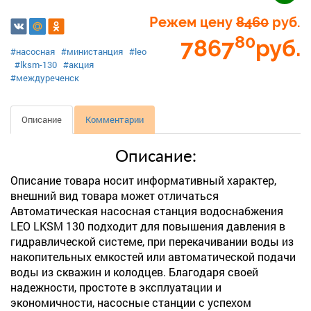
Режем цену
8460
руб.
80
7867
руб.
#насосная
#министанция
#leo
#lksm-130
#акция
#междуреченск
Описание
Комментарии
Описание:
Описание товара носит информативный характер,
внешний вид товара может отличаться
Автоматическая насосная станция водоснабжения
LEO LKSM 130 подходит для повышения давления в
гидравлической системе, при перекачивании воды из
накопительных емкостей или автоматической подачи
воды из скважин и колодцев. Благодаря своей
надежности, простоте в эксплуатации и
экономичности, насосные станции с успехом