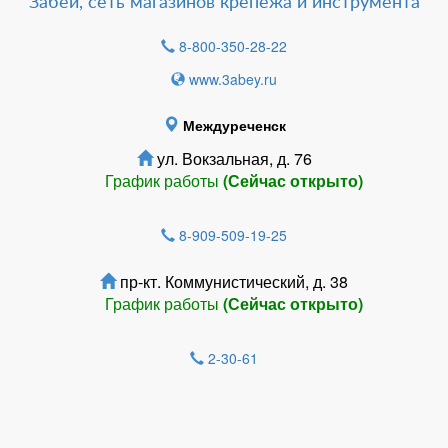
Забей, сеть магазинов крепежа и инструмента
8-800-350-28-22
www.3abey.ru
Междуреченск
ул. Вокзальная, д. 76
График работы
(Сейчас открыто)
8-909-509-19-25
пр-кт. Коммунистический, д. 38
График работы
(Сейчас открыто)
2-30-61