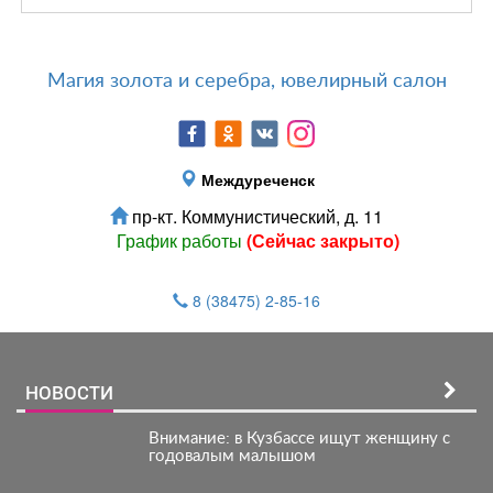
Магия золота и серебра, ювелирный салон
Междуреченск
пр-кт. Коммунистический, д. 11
График работы
(Сейчас закрыто)
8 (38475) 2-85-16
НОВОСТИ
Внимание: в Кузбассе ищут женщину с
годовалым малышом