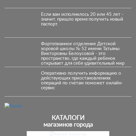
Если вам исполнилось 20 или 45 лет -
значит, пришло время получить новый
паспорт.
Фортепианное отделение Детской
хоровой школы № 52 имени Татьяны
Викторовны Белоусовой - это
пространство, где каждый ребенок
открывает для себя удивительный мир
музыки
Оперативно получить информацию о
действующих приостановлениях
операций по счетам поможет онлайн-
сервис
КАТАЛОГИ
магазинов города
Предыдущий
С