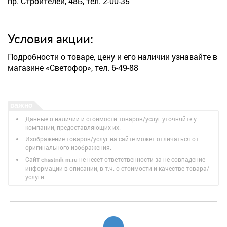
пр. Строителей, 48Б, тел. 2-00-35
Условия акции:
Подробности о товаре, цену и его наличии узнавайте в
магазине «Светофор», тел. 6-49-88
Данные о наличии и стоимости товаров/услуг уточняйте у
компании, предоставляющих их.
Изображение товаров/услуг на сайте может отличаться от
оригинального изображения.
Сайт
не несет ответственности за не совпадение
chastnik-m.ru
информации в описании, в т.ч. о стоимости и качестве товара/
услуги.