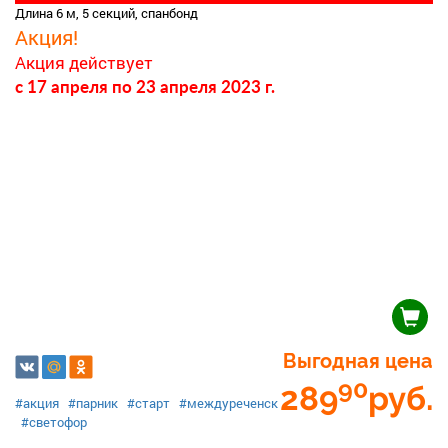
Длина 6 м, 5 секций, спанбонд
Акция!
Акция действует
c 17 апреля
по 23 апреля 2023 г.
Выгодная цена
90
289
руб.
#акция
#парник
#старт
#междуреченск
#светофор