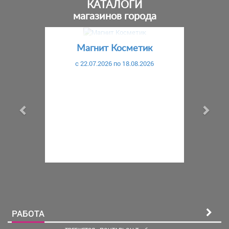
КАТАЛОГИ
магазинов города
Предыдущий
С
Магнит Косметик
c 22.07.2026 по 18.08.2026
РАБОТА