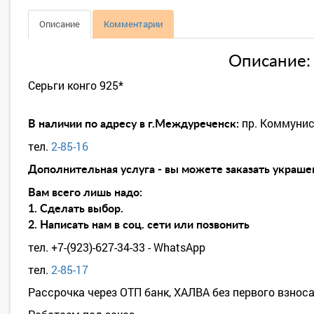
Описание
Комментарии
Описание:
Серьги конго 925*
пр. Коммунис
В наличии по адресу в г.Междуреченск:
тел.
2-85-16
Дополнительная услуга - вы можете заказать украшен
Вам всего лишь надо:
1. Сделать выбор.
2. Написать нам в соц. сети или позвонить
тел. +7-(923)-627-34-33 - WhatsApp
тел.
2-85-17
Рассрочка через ОТП банк, ХАЛВА без первого взноса