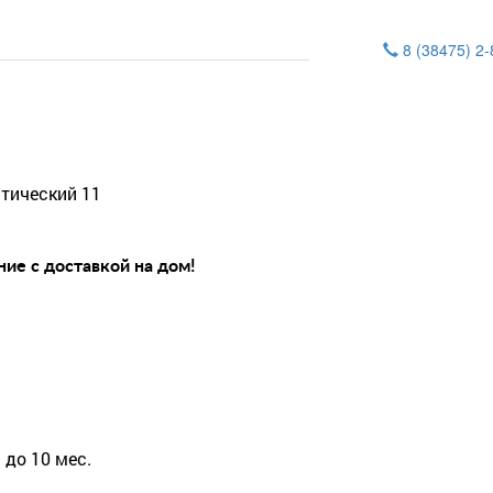
8 (38475) 2
тический 11
ие с доставкой на дом!
 до 10 мес.