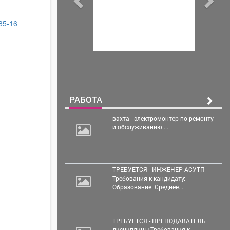
-85-16
РАБОТА
вахта - электромонтер по
ремонту
и обслуживанию ...
ТРЕБУЕТСЯ - ИНЖЕНЕР АСУТП
Требования к кандидату:
Образование: Среднее...
ТРЕБУЕТСЯ - ПРЕПОДАВАТЕЛЬ
дисциплины Требования к