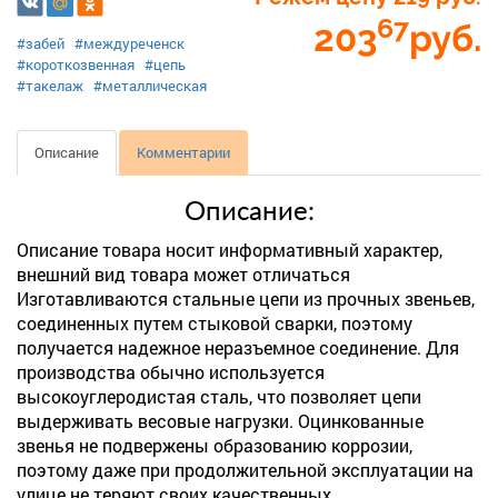
67
203
руб.
#забей
#междуреченск
#короткозвенная
#цепь
#такелаж
#металлическая
Описание
Комментарии
Описание:
Описание товара носит информативный характер,
внешний вид товара может отличаться
Изготавливаются стальные цепи из прочных звеньев,
соединенных путем стыковой сварки, поэтому
получается надежное неразъемное соединение. Для
производства обычно используется
высокоуглеродистая сталь, что позволяет цепи
выдерживать весовые нагрузки. Оцинкованные
звенья не подвержены образованию коррозии,
поэтому даже при продолжительной эксплуатации на
улице не теряют своих качественных