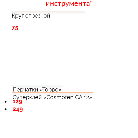
инструмента"
Круг отрезной
75
Перчатки «Торро»
Суперклей «Cosmofen CA 12»
129
249