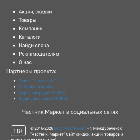
Акции, скидки
Товары
Компании
Каталоги
Найди слона
Рекламодателям
О нас
Партнеры проекта:
Газета "Частник-М"
Сайт chastnik-m.ru
Дорожное радио 93.4FM
Радио для двоих 105.3FM
Частник.Маркет в социальных сетях
© 2016-2026
ООО "Частник-М"
- г. Междуреченск
18+
"Частник. Маркет" Сайт скидок, акций, товаров и
выгодных предложений.