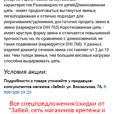
характеристик.Разновидности цепейДлиннозвенная
цепь - имеет продолговатые вытянутые звенья,
легкоподвижная и отлично подходит для
укорачивания/удлинения, достаточно продеть звено в
звено (маркируется DIN 763).Короткозвенная цепь -
имеет круглую форму звена и отличается повышенной
прочностью, но, по сравнению с длиннозвенной, не
такая подвижная (маркируется DIN 766). У разных
изделий диаметр сечения звена составляет от 2 до 10
мм. Чем толще звенья, тем большие весовые нагрузки
способна выдерживать цепь.
Условия акции:
Подробности о товаре уточняйте у продавцов-
консультантов магазина «Забей» ул. Вокзальная, 76,
8-
909-509-19-25
Все спецпредложения/скидки от
"Забей, сеть магазинов крепежа и