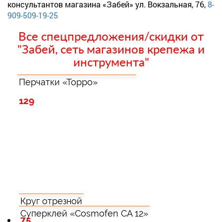
консультантов магазина «Забей» ул. Вокзальная, 76,
8-
909-509-19-25
Все спецпредложения/скидки от
"Забей, сеть магазинов крепежа и
инструмента"
Перчатки «Торро»
129
Круг отрезной
Суперклей «Cosmofen CA 12»
75