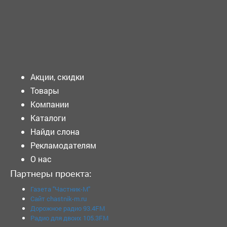
кандидату: Образование: Высшее образование...
Подать объявление
Акции, скидки
Товары
Компании
Каталоги
Найди слона
Рекламодателям
О нас
Партнеры проекта:
Газета "Частник-М"
Сайт chastnik-m.ru
Дорожное радио 93.4FM
Радио для двоих 105.3FM