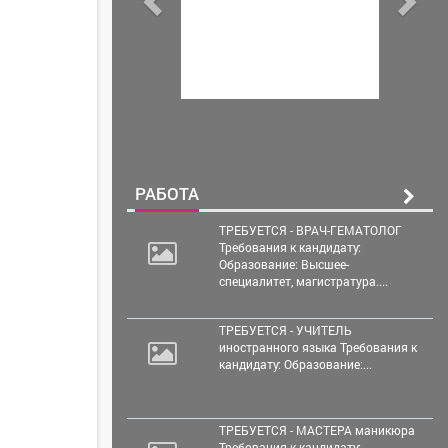
РАБОТА
ТРЕБУЕТСЯ - ВРАЧ-ГЕМАТОЛОГ
Требования к кандидату:
Образование: Высшее-
специалитет, магистратура....
ТРЕБУЕТСЯ - УЧИТЕЛЬ
иностранного языка Требования к
кандидату: Образование:...
ТРЕБУЕТСЯ - МАСТЕРА маникюра
Требования к кандидату: ...