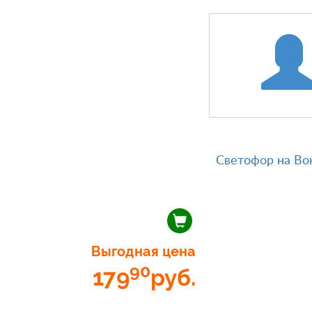
Светофор на Во
Выгодная цена
90
179
руб.