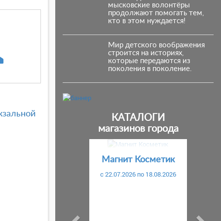
мысковские волонтёры
продолжают помогать тем,
кто в этом нуждается!
Мир детского воображения
строится на историях,
которые передаются из
поколения в поколение.
кзальной
КАТАЛОГИ
магазинов города
Предыдущий
С
Магнит Косметик
c 22.07.2026 по 18.08.2026