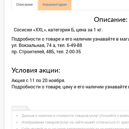
Описание
Комментарии
Описание:
Сосиски «XXL», категория Б, цена за 1 кг.
Подробности о товаре и его наличии узнавайте в ма
ул. Вокзальная, 74 а, тел. 6-49-88
пр. Строителей, 48Б, тел. 2-00-35
Условия акции:
Акция с 11 по 20 ноября.
Подробности о товаре, цену и его наличии узнавайте 
Данные о наличии и стоимости товаров/услуг уточняйте у комп
Изображение товаров/услуг на сайте может отличаться от ори
Сайт
не несет ответственности за не совпадение ин