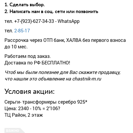
1. Сделать выбор.
2. Написать нам в соц. сети или позвонить
тел. +7-(923)-627-34-33 - WhatsApp
тел.
2-85-17
Рассрочка через ОТП банк, ХАЛВА без первого взноса
до 10 мес.
Работаем под заказ.
Доставка по РФ БЕСПЛАТНО!
Чтоб мы были полезнее для Вас скажите продавцу,
что нашли это объявление на chastnik-m.ru
Условия акции:
Серьги- трансформеры серебро 925*
Цена: 2340 - 10% = 2’106?
ТЦ Район, 2 этаж