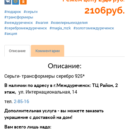
2106
руб.
#подарок
#серьги
#трансформеры
#междуреченск
#магия
#ювелирныеизделия
#серебромеждуреченск
#magia_mzk
#золотомеждуреченск
#акция
Описание
Комментарии
Описание:
Серьги- трансформеры серебро 925*
В наличии по адресу в г.Междуреченск: ТЦ Район, 2
ул. Интернациональная, 14
этаж,
тел.
2-85-16
Дополнительная услуга - вы можете заказать
украшение с доставкой на дом!
Вам всего лишь надо: