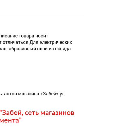
Описание товара носит
 отличаться Для электрических
л: абразивный слой из оксида
ьтантов магазина «Забей» ул.
Забей, сеть магазинов
мента"