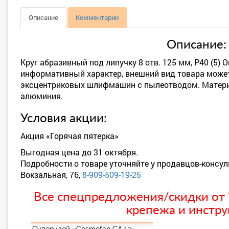
Описание
Комментарии
Описание:
Круг абразивный под липучку 8 отв. 125 мм, Р40 (5) 
информативный характер, внешний вид товара может
эксцентриковых шлифмашин с пылеотводом. Материа
алюминия.
Условия акции:
Акция «Горячая пятерка»
Выгодная цена до 31 октября.
Подробности о товаре уточняйте у продавцов-консул
Вокзальная, 76,
8-909-509-19-25
Все спецпредложения/скидки от "
крепежа и инстру