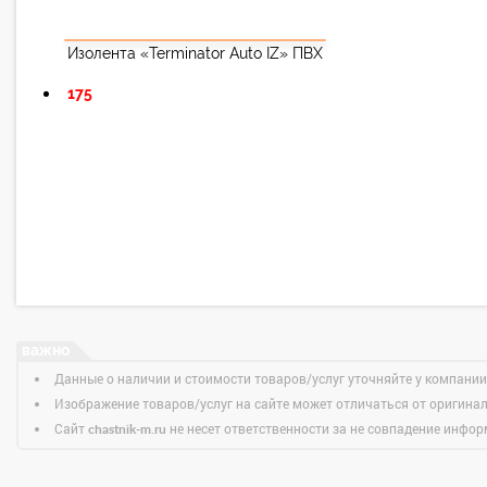
Изолента «Terminator Auto IZ» ПВХ
175
Данные о наличии и стоимости товаров/услуг уточняйте у компании
Изображение товаров/услуг на сайте может отличаться от оригина
Сайт
не несет ответственности за не совпадение информ
chastnik-m.ru