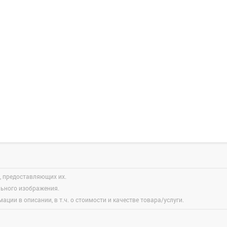
, предоставляющих их.
льного изображения.
ации в описании, в т.ч. о стоимости и качестве товара/услуги.