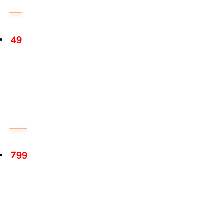
49
799