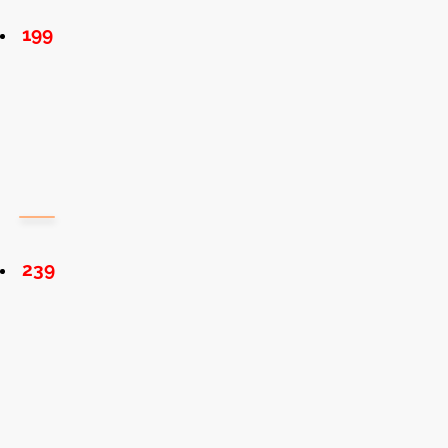
199
239