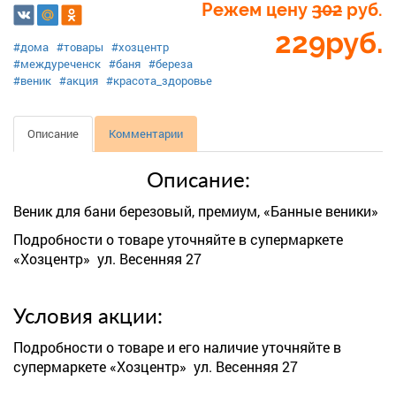
Режем цену
302
руб.
229
руб.
#дома
#товары
#хозцентр
#междуреченск
#баня
#береза
#веник
#акция
#красота_здоровье
Описание
Комментарии
Описание:
Веник для бани березовый, премиум, «Банные веники»
Подробности о товаре уточняйте в супермаркете
«Хозцентр» ул. Весенняя 27
Условия акции:
Подробности о товаре и его наличие уточняйте в
супермаркете «Хозцентр» ул. Весенняя 27