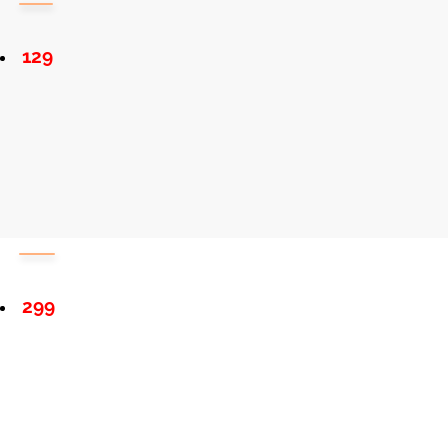
129
299