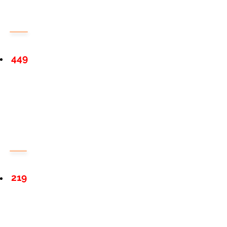
449
219