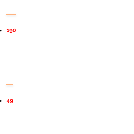
190
49