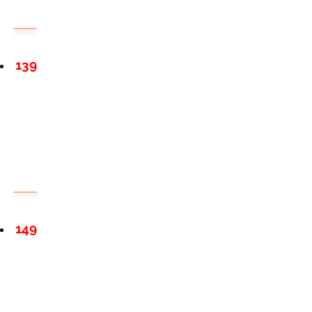
139
149