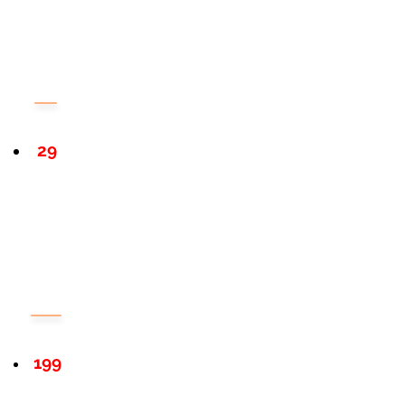
29
199