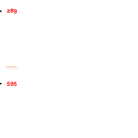
289
595