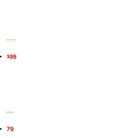
199
79