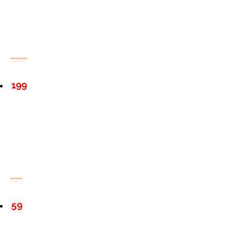
199
59