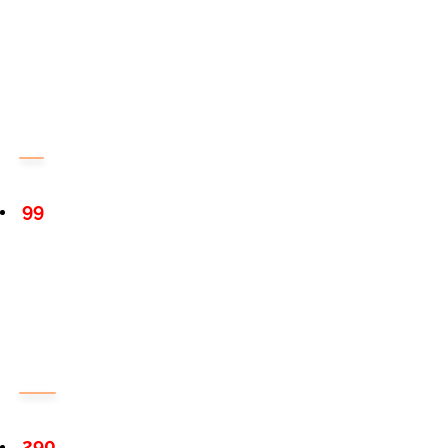
99
290