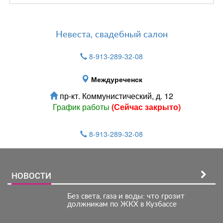
Невеста, свадебный салон
8-913-289-32-08
Междуреченск
пр-кт. Коммунистический, д. 12
График работы
(Сейчас закрыто)
8-913-289-32-08
НОВОСТИ
Без света, газа и воды: что грозит
должникам по ЖКХ в Кузбассе