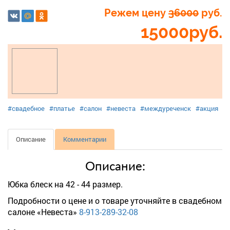
Режем цену
36000
руб.
15000
руб.
#свадебное
#платье
#салон
#невеста
#междуреченск
#акция
Описание
Комментарии
Описание:
Юбка блеск на 42 - 44 размер.
Подробности о цене и о товаре уточняйте в свадебном
салоне «Невеста»
8-913-289-32-08