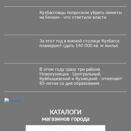
Кузбассовцы попросили убрать лимиты
на бензин - что ответили власти
За этот год в южной столице Кузбасса
планируют сдать 140 000 кв. м жилья.
В этом году сразу три района
Новокузнецка - Центральный,
Куйбышевский и Кузнецкий - отмечают
85-летие со дня образования.
КАТАЛОГИ
магазинов города
Предыдущий
С