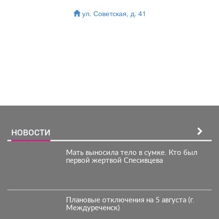
ул. Советская, д. 41
Зарегистрироватья.
НОВОСТИ
Мать выносила тело в сумке. Кто был
первой жертвой Спесивцева
Плановые отключения на 5 августа (г.
Междуреченск)