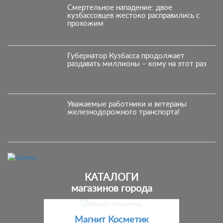
Смертельное нападение: двое
кузбассовцев жестоко расправились с
прохожим
Губернатор Кузбасса продолжает
раздавать миллионы – кому на этот раз
Уважаемые работники и ветераны
железнодорожного транспорта!
КАТАЛОГИ
магазинов города
Предыдущий
С
Магнит Косметик