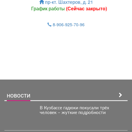
пр-кт. Шахтеров, д. 21
График работы
(Сейчас закрыто)
8-906-925-70-96
Зарегистрироватья.
НОВОСТИ
В Кузбассе гадюки покусали трёх
человек – жуткие подробности