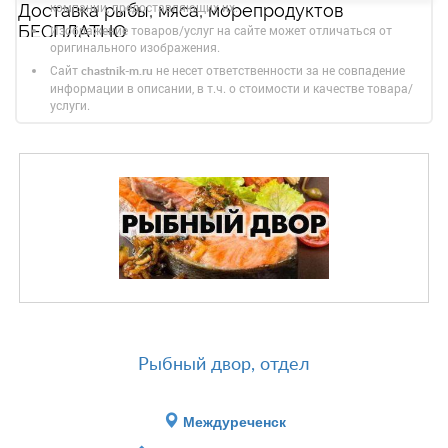
компании, предоставляющих их.
Доставка рыбы, мяса, морепродуктов
БЕСПЛАТНО
Изображение товаров/услуг на сайте может отличаться от
оригинального изображения.
Сайт
не несет ответственности за не совпадение
chastnik-m.ru
информации в описании, в т.ч. о стоимости и качестве товара/
услуги.
Рыбный двор, отдел
Междуреченск