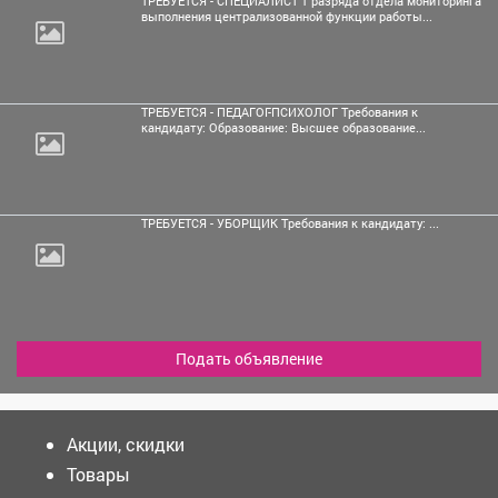
ТРЕБУЕТСЯ - СПЕЦИАЛИСТ 1 разряда отдела мониторинга
выполнения централизованной функции работы...
ТРЕБУЕТСЯ - ПЕДАГОГ-ПСИХОЛОГ Требования к
кандидату: Образование: Высшее образование...
ТРЕБУЕТСЯ - УБОРЩИК Требования к кандидату: ...
Подать объявление
Акции, скидки
Товары