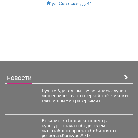
ул. Советская, д. 41
Зарегистрироватья.
НОВОСТИ
Будьте бдительны - участились случаи
мошенничества с поверкой счётчиков и
«жилищными проверками»
Вокалистка Городского центра
культуры стала победителем
масштабного проекта Сибирского
региона «Конкурс АРТ».