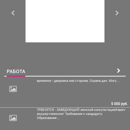
РАБОТА
временно - дворника или
сторожа. Охрана дач. Могу ...
5 000 руб.
ТРЕБУЕТСЯ - ЗАВЕДУЮЩИЙ женской консультацией-врач-
акушер-гинеколог Требования к кандидату:
Образование:...