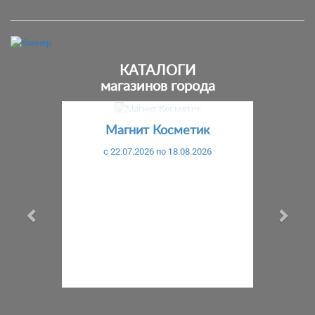
КАТАЛОГИ
магазинов города
Предыдущий
С
Магнит Косметик
c 22.07.2026 по 18.08.2026