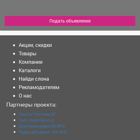
Подать объявление
Акции, скидки
Товары
Компании
Каталоги
Найди слона
Рекламодателям
О нас
Партнеры проекта:
Газета "Частник-М"
Сайт chastnik-m.ru
Дорожное радио 93.4FM
Радио для двоих 105.3FM