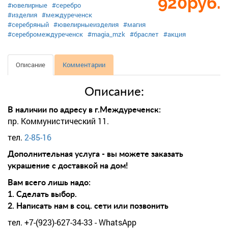
920
руб.
#ювелирные
#серебро
#изделия
#междуреченск
#серебряный
#ювелирныеизделия
#магия
#серебромеждуреченск
#magia_mzk
#браслет
#акция
Описание
Комментарии
Описание:
В наличии по адресу в г.Междуреченск:
пр. Коммунистический 11.
тел.
2-85-16
Дополнительная услуга - вы можете заказать
украшение с доставкой на дом!
Вам всего лишь надо:
1. Сделать выбор.
2. Написать нам в соц. сети или позвонить
тел. +7-(923)-627-34-33 - WhatsApp