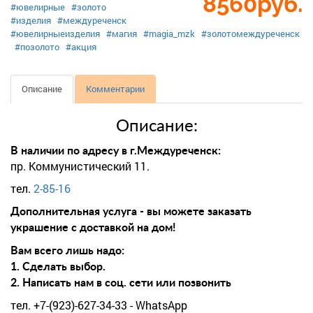
8560
руб.
#ювелирные
#золото
#изделия
#междуреченск
#ювелирныеизделия
#магия
#magia_mzk
#золотомеждуреченск
#позолото
#акция
Описание
Комментарии
Описание:
В наличии по адресу в г.Междуреченск:
пр. Коммунистический 11.
тел.
2-85-16
Дополнительная услуга - вы можете заказать
украшение с доставкой на дом!
Вам всего лишь надо:
1. Сделать выбор.
2. Написать нам в соц. сети или позвонить
тел. +7-(923)-627-34-33 - WhatsApp