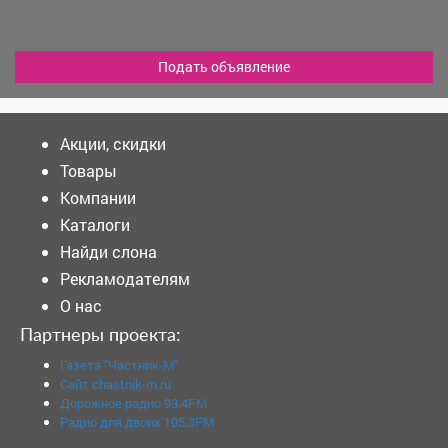
Подать объявление
Акции, скидки
Товары
Компании
Каталоги
Найди слона
Рекламодателям
О нас
Партнеры проекта:
Газета "Частник-М"
Сайт chastnik-m.ru
Дорожное радио 93.4FM
Радио для двоих 105.3FM