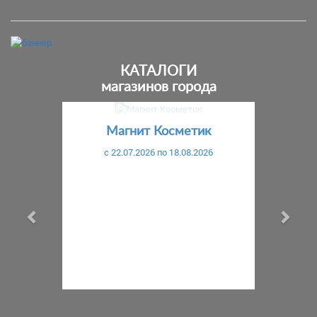
КАТАЛОГИ
магазинов города
Предыдущий
С
Магнит Косметик
c 22.07.2026 по 18.08.2026