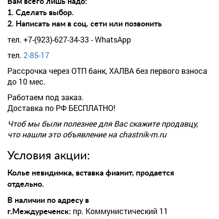
Вам всего лишь надо:
1. Сделать выбор.
2. Написать нам в соц. сети или позвонить
тел. +7-(923)-627-34-33 - WhatsApp
тел.
2-85-17
Рассрочка через ОТП банк, ХАЛВА без первого взноса
до 10 мес.
Работаем под заказ.
Доставка по РФ БЕСПЛАТНО!
Чтоб мы были полезнее для Вас скажите продавцу,
что нашли это объявление на chastnik-m.ru
Условия акции:
Колье невидимка, вставка фианит, продается
отдельно.
В наличии по адресу в
пр. Коммунистический 11
г.Междуреченск: