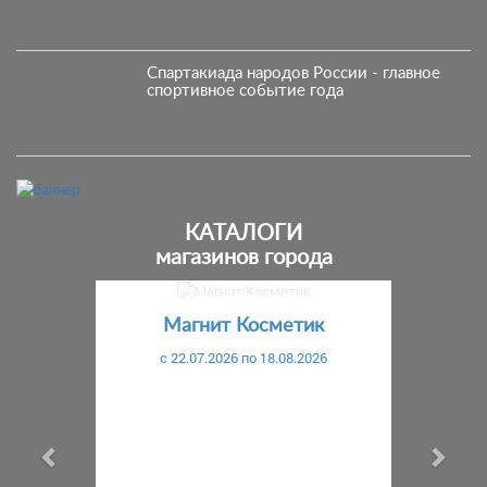
Спартакиада народов России - главное
спортивное событие года
КАТАЛОГИ
магазинов города
Предыдущий
С
Магнит Косметик
c 22.07.2026 по 18.08.2026