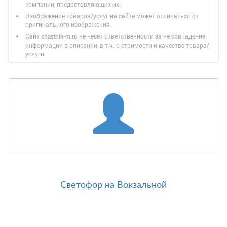
компании, предоставляющих их.
Изображение товаров/услуг на сайте может отличаться от
оригинального изображения.
Сайт
не несет ответственности за не совпадение
chastnik-m.ru
информации в описании, в т.ч. о стоимости и качестве товара/
услуги.
Светофор на Вокзальной