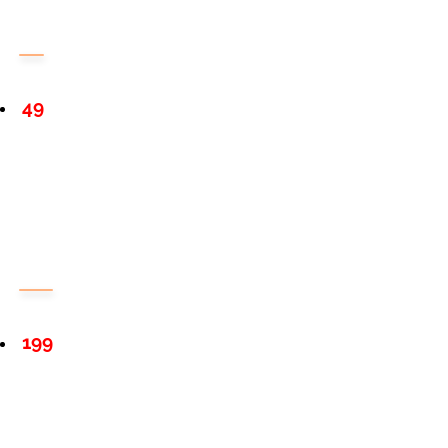
49
199