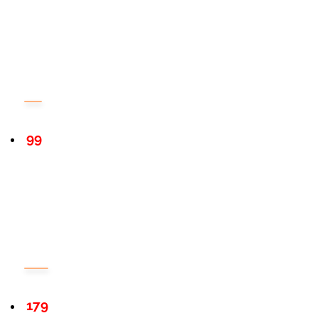
99
179