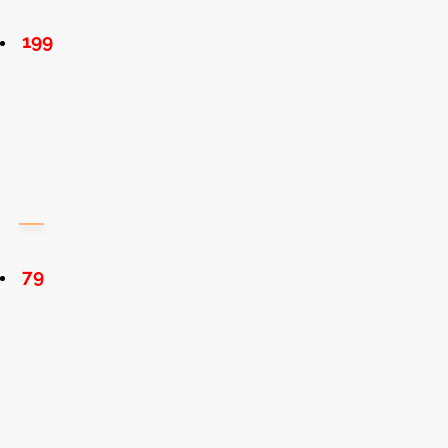
199
79