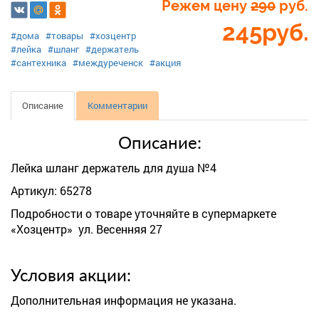
Режем цену
290
руб.
245
руб.
#дома
#товары
#хозцентр
#лейка
#шланг
#держатель
#сантехника
#междуреченск
#акция
Описание
Комментарии
Описание:
Лейка шланг держатель для душа №4
Артикул: 65278
Подробности о товаре уточняйте в супермаркете
«Хозцентр» ул. Весенняя 27
Условия акции:
Дополнительная информация не указана.