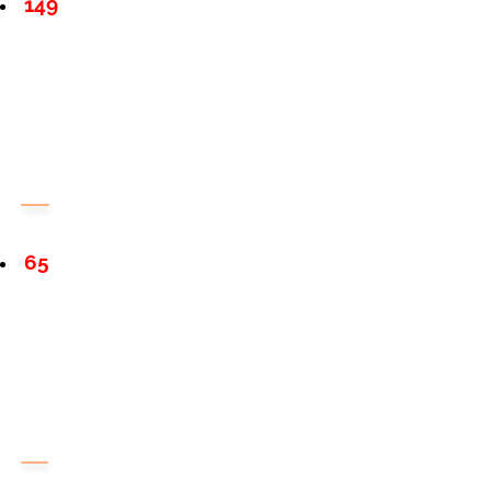
149
65