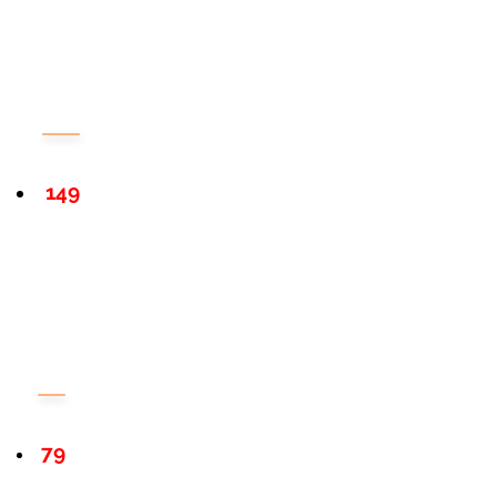
149
79