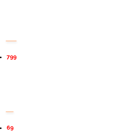
799
69