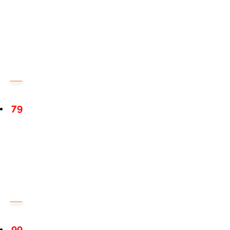
79
99