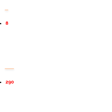
8
290