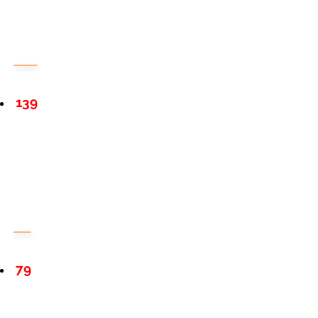
139
79