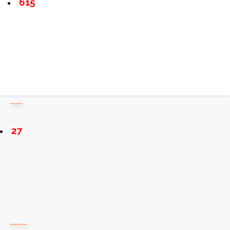
615
27