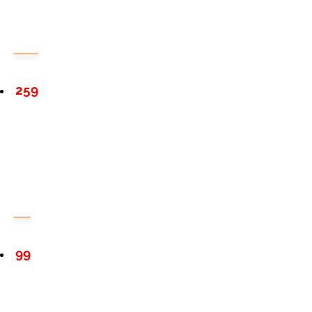
259
99