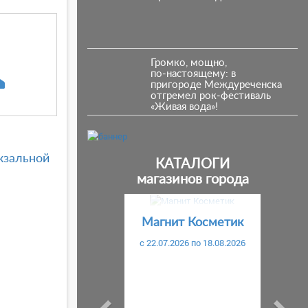
Громко, мощно,
по‑настоящему: в
пригороде Междуреченска
отгремел рок‑фестиваль
«Живая вода»!
кзальной
КАТАЛОГИ
магазинов города
Предыдущий
С
Магнит Косметик
c 22.07.2026 по 18.08.2026