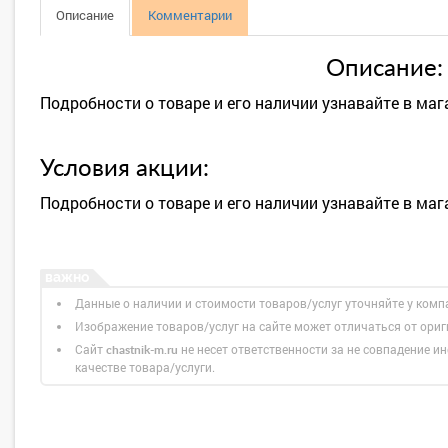
Описание
Комментарии
Описание:
Подробности о товаре и его наличии узнавайте в мага
Условия акции:
Подробности о товаре и его наличии узнавайте в мага
Данные о наличии и стоимости товаров/услуг уточняйте у комп
Изображение товаров/услуг на сайте может отличаться от ори
Сайт
не несет ответственности за не совпадение ин
chastnik-m.ru
качестве товара/услуги.