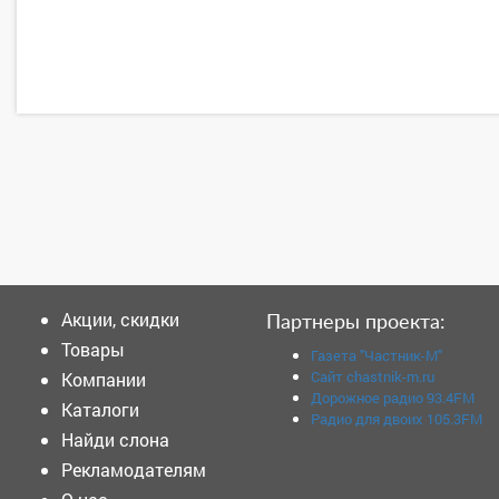
Акции, скидки
Партнеры проекта:
Товары
Газета "Частник-М"
Сайт chastnik-m.ru
Компании
Дорожное радио 93.4FM
Каталоги
Радио для двоих 105.3FM
Найди слона
Рекламодателям