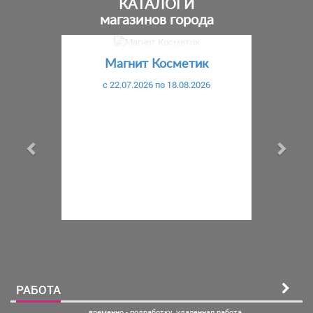
КАТАЛОГИ
магазинов города
Предыдущий
С
Магнит Косметик
c 22.07.2026 по 18.08.2026
РАБОТА
временно - подработку. удаленная
работа.