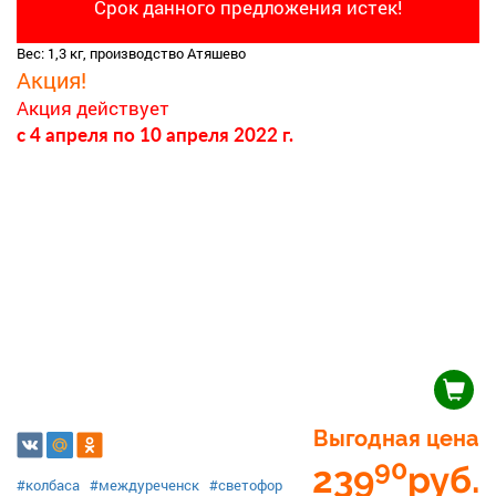
Срок данного предложения истек!
Вес: 1,3 кг, производство Атяшево
Акция!
Акция действует
c 4 апреля
по 10 апреля 2022 г.
Выгодная цена
90
239
руб.
#колбаса
#междуреченск
#светофор