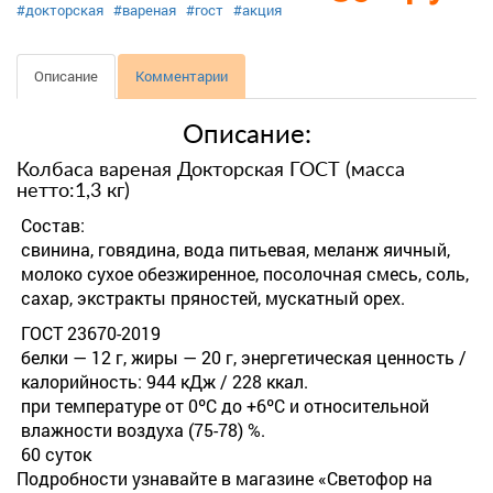
#докторская
#вареная
#гост
#акция
Описание
Комментарии
Описание:
Колбаса вареная Докторская ГОСТ (масса
нетто:1,3 кг)
Состав:
свинина, говядина, вода питьевая, меланж яичный,
молоко сухое обезжиренное, посолочная смесь, соль,
сахар, экстракты пряностей, мускатный орех.
ГОСТ 23670-2019
белки — 12 г, жиры — 20 г, энергетическая ценность /
калорийность: 944 кДж / 228 ккал.
при температуре от 0ºС до +6ºС и относительной
влажности воздуха (75-78) %.
60 суток
Подробности узнавайте в магазине «Светофор на