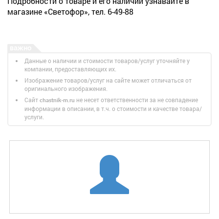
Подробности о товаре и его наличии узнавайте в
магазине «Светофор», тел. 6-49-88
Данные о наличии и стоимости товаров/услуг уточняйте у
компании, предоставляющих их.
Изображение товаров/услуг на сайте может отличаться от
оригинального изображения.
Сайт
не несет ответственности за не совпадение
chastnik-m.ru
информации в описании, в т.ч. о стоимости и качестве товара/
услуги.