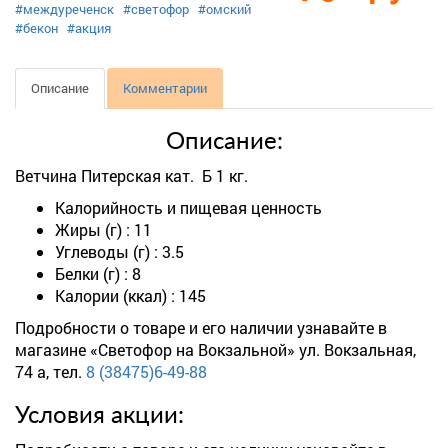
#междуреченск
#светофор
#омский
#бекон
#акция
Описание
Комментарии
Описание:
Ветчина Питерская кат. Б 1 кг.
Калорийность и пищевая ценность
Жиры (г) : 11
Углеводы (г) : 3.5
Белки (г) : 8
Калории (ккал) : 145
Подробности о товаре и его наличии узнавайте в
магазине «Светофор на Вокзальной» ул. Вокзальная,
74 а, тел.
8 (38475)6-49-88
Условия акции: