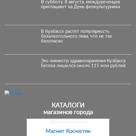
В субботу, 8 августа, междуреченцев
приглашают на День физкультурника.
В Кузбассе растёт популярность
безалкогольного пива, что не так
безопасно
Экс-министр здравоохранения Кузбасса
Беглов лишился около 115 млн рублей
КАТАЛОГИ
магазинов города
Предыдущий
С
Магнит Косметик