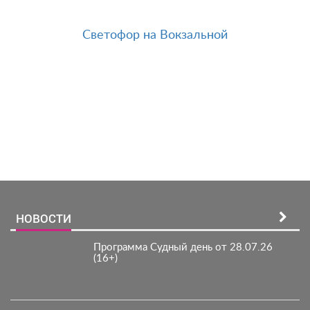
Светофор на Вокзальной
Зарегистрироватья.
НОВОСТИ
Программа Судный день от 28.07.26
(16+)