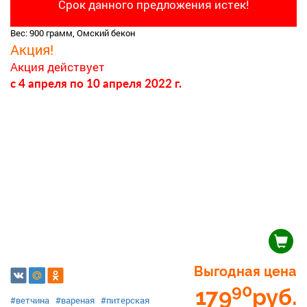
Срок данного предложения истек!
Вес: 900 грамм, Омский бекон
Акция!
Акция действует
c 4 апреля
по 10 апреля 2022 г.
Выгодная цена
90
179
руб.
#ветчина
#вареная
#питерская