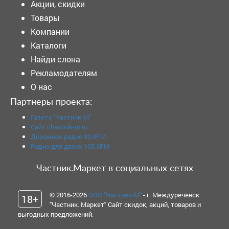
Акции, скидки
Товары
Компании
Каталоги
Найди слона
Рекламодателям
О нас
Партнеры проекта:
Газета "Частник-М"
Сайт chastnik-m.ru
Дорожное радио 93.4FM
Радио для двоих 105.3FM
Частник.Маркет в социальных сетях
© 2016-2026
ООО "Частник-М"
- г. Междуреченск
18+
"Частник. Маркет" Сайт скидок, акций, товаров и
выгодных предложений.