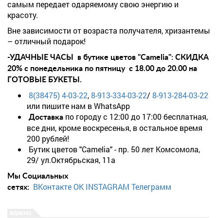
самым передает одаряемому свою энергию и
красоту.
Вне зависимости от возраста получателя, хризантемы
– отличный подарок!
-УДАЧНЫЕ ЧАСЫ в бутике цветов "Camelia": СКИДКА
20% с понедельника по пятницу с 18.00 до 20.00 на
ГОТОВЫЕ БУКЕТЫ.
8(38475) 4-03-22
,
8-913-334-03-22
/
8-913-284-03-22
или пишите нам в WhatsApp
по городу с 12:00 до 17:00 бесплатная,
Доставка
все дни, кроме воскресенья, в остальное время
200 рублей!
Бутик цветов "Camelia" - пр. 50 лет Комсомола,
29/ ул.Октябрьская, 11а
Мы Социальных
ВКонтакте
OK
INSTAGRAM
Телеграмм
сетях: