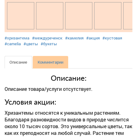
#хризантема
#междуреченск
#камелия
#акция
#кустовая
#camelia
#цветы
#букеты
Описание
Комментарии
Описание:
Описание товара/услуги отсутствует.
Условия акции:
Хризантемы относятся к уникальным растениям.
Благодаря разновидности видов в природе числится
около 10 тысяч сортов. Это универсальные цветы, так
как их преподносят на любой случай. Растение тем