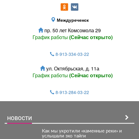
Междуреченск
пр. 50 лет Комсомола 29
График работы
(Сейчас открыто)
8-913-334-03-22
ул. Октябрьская, д. 11а
График работы
(Сейчас открыто)
8-913-284-03-22
НОВОСТИ
Как мы укротили «каменные реки» и
услышали эхо тайги