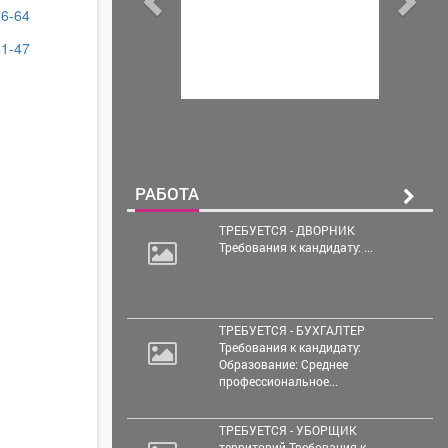
06-64
51-47
РАБОТА
ТРЕБУЕТСЯ - ДВОРНИК
Требования к кандидату: ...
ТРЕБУЕТСЯ - БУХГАЛТЕР
Требования к кандидату:
Образование: Среднее
профессиональное...
ТРЕБУЕТСЯ - УБОРЩИК
территорий Требования к