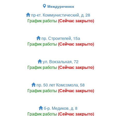
Междуреченск
пр-кт. Коммунистический, д. 28
График работы
(Сейчас закрыто)
пр. Строителей, 15а
График работы
(Сейчас закрыто)
ул. Вокзальная, 72
График работы
(Сейчас закрыто)
пр. 50 лет Комсомола, 58
График работы
(Сейчас закрыто)
б-р. Медиков, д. 8
График работы
(Сейчас закрыто)