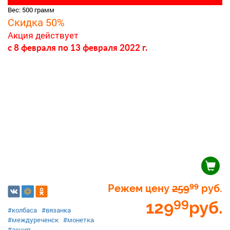
Вес: 500 грамм
Скидка 50%
Акция действует
c 8 февраля
по 13 февраля 2022 г.
99
Режем цену
259
руб.
99
129
руб.
#колбаса
#вязанка
#междуреченск
#монетка
#акция