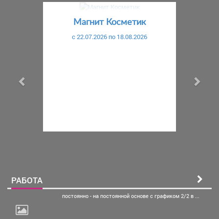
Предыдущий
С
Магнит Косметик
c 22.07.2026 по 18.08.2026
РАБОТА
постоянно - на постоянной
основе с графиком 2/2 в ...