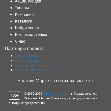
Акции, скидки
Товары
Компании
Каталоги
Найди слона
Рекламодателям
О нас
Партнеры проекта:
Газета "Частник-М"
Сайт chastnik-m.ru
Дорожное радио 93.4FM
Радио для двоих 105.3FM
Частник.Маркет в социальных сетях
© 2016-2026
ООО "Частник-М"
- г. Междуреченск
18+
"Частник. Маркет" Сайт скидок, акций, товаров и
выгодных предложений.