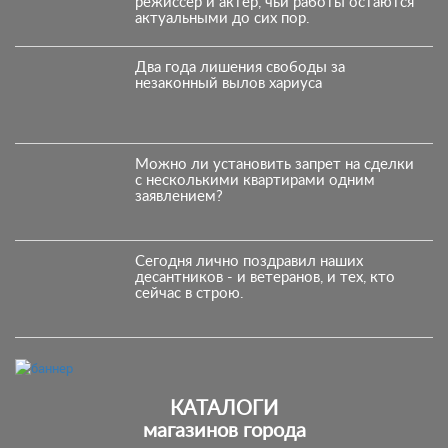
режиссёр и актёр, чьи работы остаются
актуальными до сих пор.
Два года лишения свободы за
незаконный вылов хариуса
Можно ли установить запрет на сделки
с несколькими квартирами одним
заявлением?
Сегодня лично поздравил наших
десантников - и ветеранов, и тех, кто
сейчас в строю.
КАТАЛОГИ
магазинов города