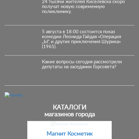
24 тысячи жителей Киселевска скоро
получат новую современную
поликлинику.
5 августа в 18:00 состоится показ
комедии Леонида Гайдая «Операция
„Ы“, и другие приключения Шурика»
(1965).
Какие вопросы сегодня рассмотрели
депутаты на заседании Горсовета?
КАТАЛОГИ
магазинов города
Предыдущий
С
Магнит Косметик