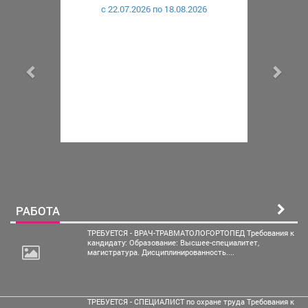
c 22.07.2026 по 18.08.2026
РАБОТА
ТРЕБУЕТСЯ - ВРАЧ-ТРАВМАТОЛОГ-ОРТОПЕД Требования к
кандидату: Образование: Высшее-специалитет,
магистратура. Дисциплинированность....
ТРЕБУЕТСЯ - СПЕЦИАЛИСТ по охране труда Требования к