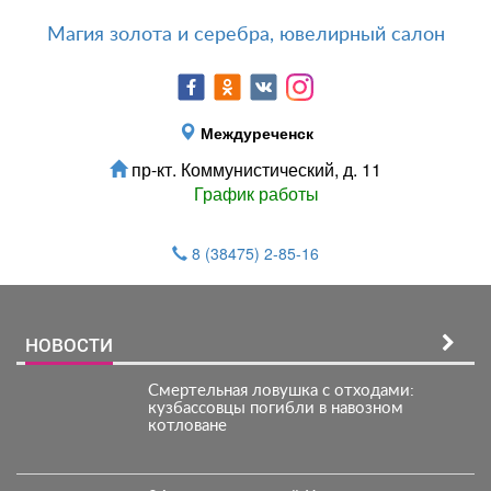
Магия золота и серебра, ювелирный салон
Междуреченск
пр-кт. Коммунистический, д. 11
График работы
8 (38475) 2-85-16
НОВОСТИ
Смертельная ловушка с отходами:
кузбассовцы погибли в навозном
котловане