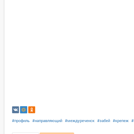
#профиль
#направляющий
#междуреченск
#забей
#крепеж
#