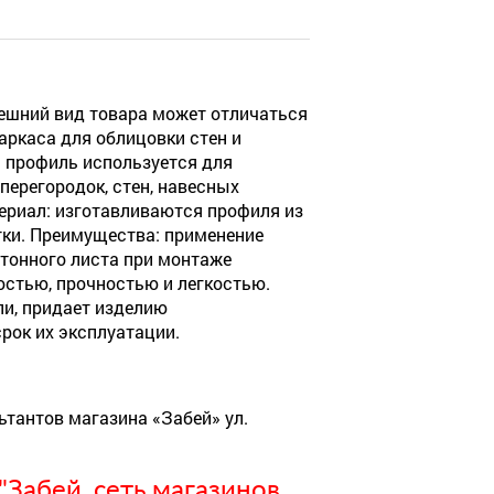
ешний вид товара может отличаться
ркаса для облицовки стен и
: профиль используется для
перегородок, стен, навесных
териал: изготавливаются профиля из
тки. Преимущества: применение
ртонного листа при монтаже
стью, прочностью и легкостью.
ли, придает изделию
рок их эксплуатации.
ьтантов магазина «Забей» ул.
Забей, сеть магазинов