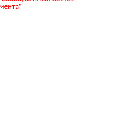
мента"