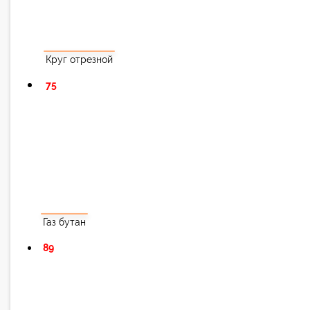
Круг отрезной
75
Газ бутан
89