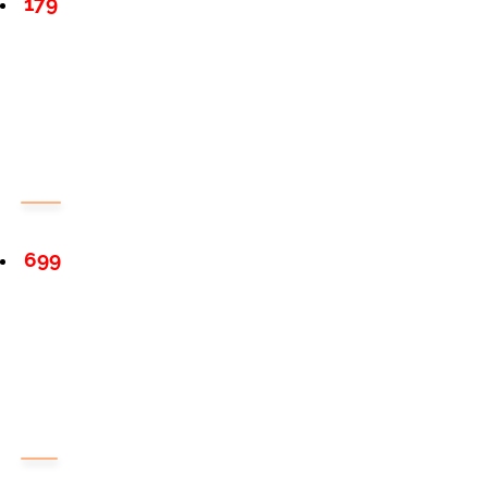
179
699