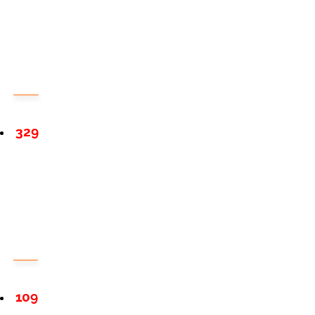
329
109