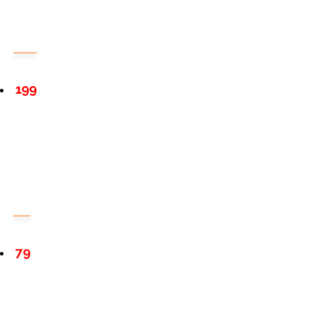
199
79