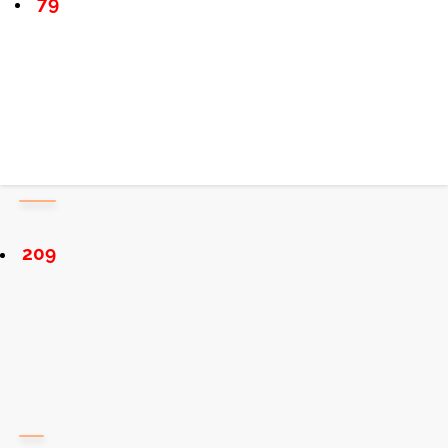
79
209