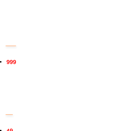
999
49