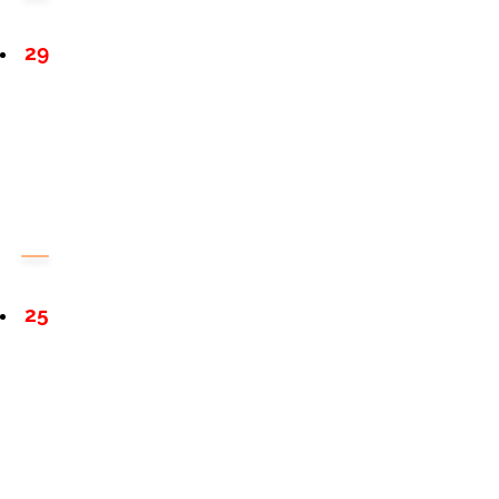
29
25