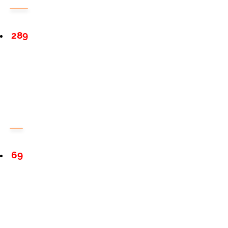
289
69