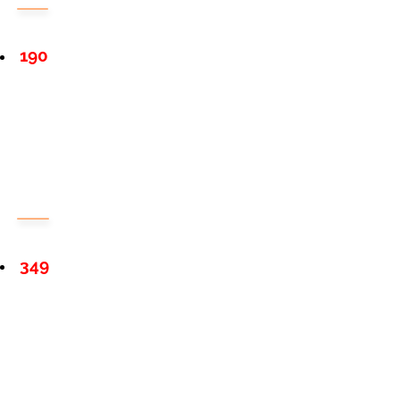
190
349