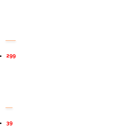
299
39