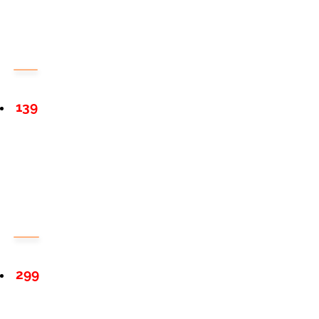
139
299