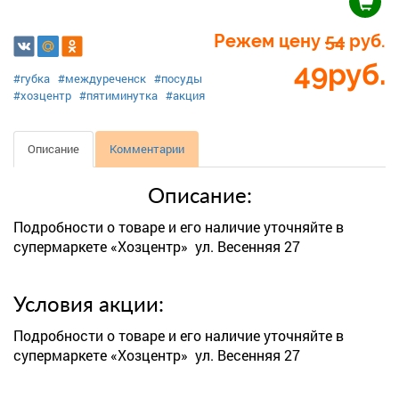
Режем цену
54
руб.
49
руб.
#губка
#междуреченск
#посуды
#хозцентр
#пятиминутка
#акция
Описание
Комментарии
Описание:
Подробности о товаре и его наличие уточняйте в
супермаркете «Хозцентр» ул. Весенняя 27
Условия акции:
Подробности о товаре и его наличие уточняйте в
супермаркете «Хозцентр» ул. Весенняя 27