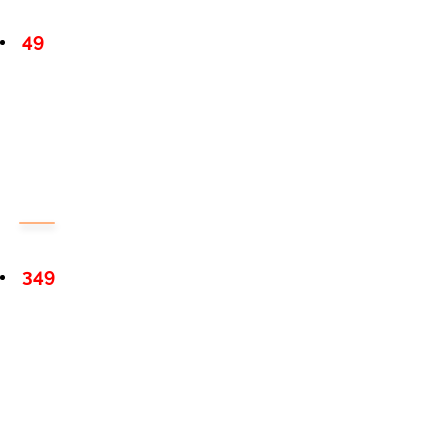
49
349