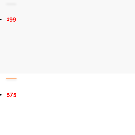
199
575