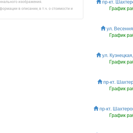
пр-кт. Шахтеро
гинального изображения.
График ра
формации в описании, в т.ч. о стоимости и
ул. Весенняя
График ра
Зарегистрироватья.
ул. Кузнецкая,
График ра
пр-кт. Шахтер
График ра
пр-кт. Шахтеров
График ра