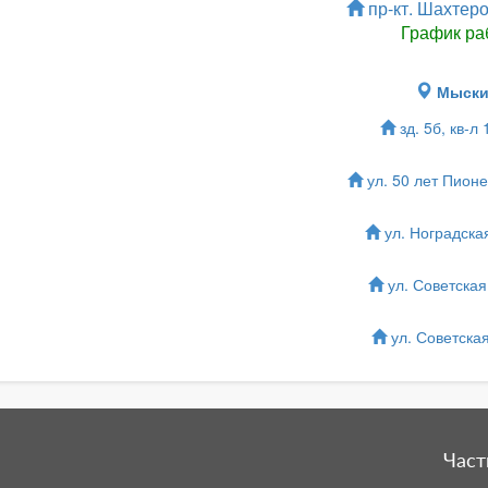
пр-кт. Шахтеро
График ра
Мыск
зд. 5б, кв-л
ул. 50 лет Пионе
ул. Ноградская
ул. Советская,
ул. Советская
Част