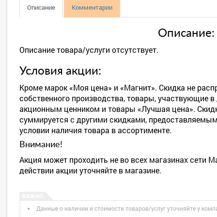
Описание
Комментарии
Описание:
Описание товара/услуги отсутствует.
Условия акции:
Кроме марок «Моя цена» и «Магнит». Скидка не рас
собственного производства, товары, участвующие в
акционным ценником и товары «Лучшая цена». Скидк
суммируется с другими скидками, предоставляемыми
условии наличия товара в ассортименте.
Внимание!
Акция может проходить не во всех магазинах сети М
действии акции уточняйте в магазине.
Данные о наличии и стоимости товаров/услуг уточняйте у комп