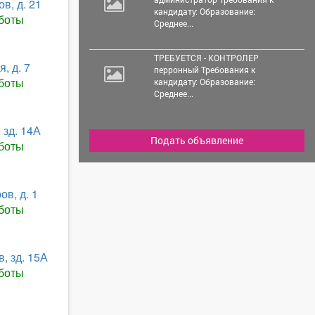
в, д. 21
кандидату: Образование:
боты
Среднее...
ТРЕБУЕТСЯ - КОНТРОЛЕР
, д. 7
перронный Требования к
боты
кандидату: Образование:
Среднее...
 зд. 14А
Подать объявление
боты
ов, д. 1
боты
, зд. 15А
боты