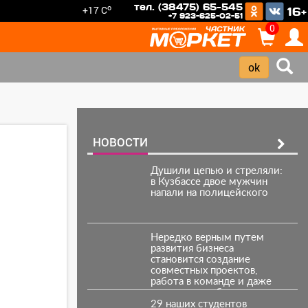
тел. (38475) 65-545
o
+17 C
16+
+7 923-625-02-51
0
НОВОСТИ
Душили цепью и стреляли:
в Кузбассе двое мужчин
напали на полицейского
Нередко верным путем
развития бизнеса
становится создание
совместных проектов,
работа в команде и даже
полномасштабные
объединения.
29 наших студентов