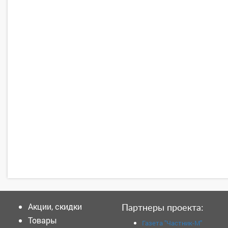
Акции, скидки
Партнеры проекта:
Товары
Газета "Частник-М"