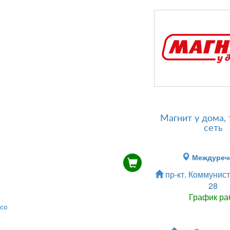
Магнит у дома, 
сеть
Междуреч
пр-кт. Коммунист
28
График ра
со