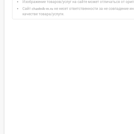
Изображение товаров/услуг на сайте может отличаться от ори
Сайт
не несет ответственности за не совпадение ин
chastnik-m.ru
качестве товара/услуги.