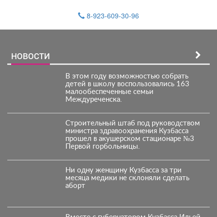
8-923-609-30-96
НОВОСТИ
В этом году возможностью собрать
детей в школу воспользовались 163
малообеспеченные семьи
Междуреченска.
Строительный штаб под руководством
министра здравоохранения Кузбасса
прошел в акушерском стационаре №3
Первой горбольницы.
Ни одну женщину Кузбасса за три
месяца медики не склоняли сделать
аборт