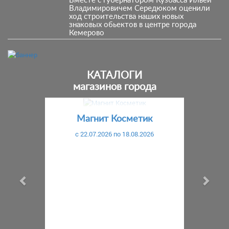
Вместе с губернатором Кузбасса Ильей
Владимировичем Середюком оценили
ход строительства наших новых
знаковых обьектов в центре города
Кемерово
КАТАЛОГИ
магазинов города
Предыдущий
С
Магнит Косметик
c 22.07.2026 по 18.08.2026