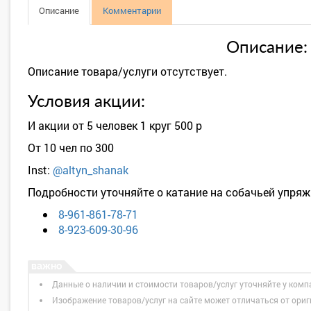
Описание
Комментарии
Описание:
Описание товара/услуги отсутствует.
Условия акции:
И акции от 5 человек 1 круг 500 р
От 10 чел по 300
Inst:
@altyn_shanak
Подробности уточняйте о катание на собачьей упряжк
8-961-861-78-71
8-923-609-30-96
Данные о наличии и стоимости товаров/услуг уточняйте у комп
Изображение товаров/услуг на сайте может отличаться от ори