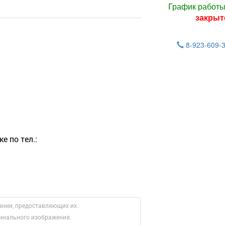
График работ
закрыт
8-923-609-
е по тел.:
ании, предоставляющих их.
гинального изображения.