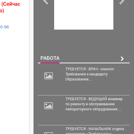
ы
(Сейчас
о)
30-96
РАБОТА
ТРЕБУЕТСЯ - ВРАЧ - онколог
Требования к кандидату:
Образование:...
ТРЕБУЕТСЯ - ВЕДУЩИЙ инженер
по ремонту и обслуживанию
лабораторного оборудования ...
ТРЕБУЕТСЯ - НАЧАЛЬНИК отдела
архитектуры Требования к