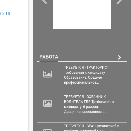
-85-16
РАБОТА
ТРЕБУЕТСЯ - ТРАКТОРИСТ
Требования к кандидату:
Образование: Среднее
профессиональное...
ТРЕБУЕТСЯ - ОХРАННИК-
ВОДИТЕЛЬ ГБР Требования к
кандидату: 6 разряд.
Дисциплинированность....
ТРЕБУЕТСЯ - ВРАЧ физической и
реабилитационной медицины