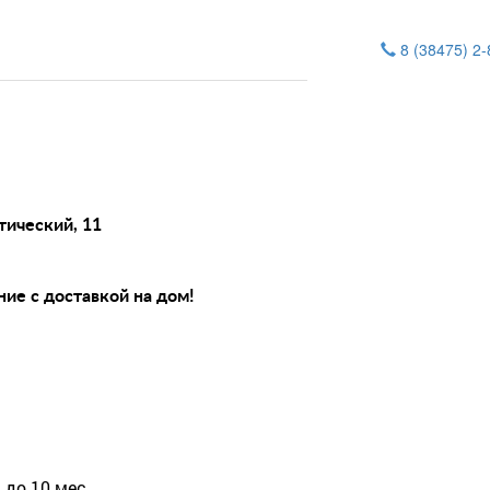
8 (38475) 2
тический, 11
ие с доставкой на дом!
 до 10 мес.