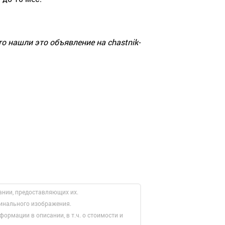
о нашли это объявление на chastnik-
ании, предоставляющих их.
гинального изображения.
формации в описании, в т.ч. о стоимости и