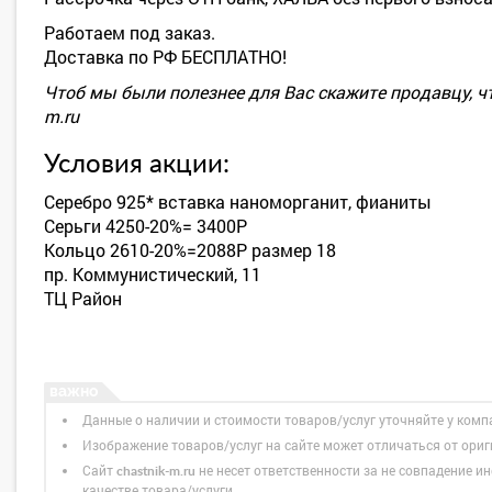
Работаем под заказ.
Доставка по РФ БЕСПЛАТНО!
Чтоб мы были полезнее для Вас скажите продавцу, чт
m.ru
Условия акции:
Серебро 925* вставка наноморганит, фианиты
Серьги 4250-20%= 3400Р
Кольцо 2610-20%=2088Р размер 18
пр. Коммунистический, 11
ТЦ Район
Данные о наличии и стоимости товаров/услуг уточняйте у комп
Изображение товаров/услуг на сайте может отличаться от ори
Сайт
не несет ответственности за не совпадение ин
chastnik-m.ru
качестве товара/услуги.