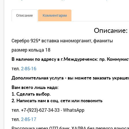
Описание
Комментарии
Описание:
Серебро 925* вставка наноморганит, фианиты
размер кольца 18
В наличии по адресу в г.Междуреченск: пр. Коммунис
тел.
2-85-16
Дополнительная услуга - вы можете заказать украшен
Вам всего лишь надо:
1. Сделать выбор.
2. Написать нам в соц. сети или позвонить
тел. +7-(923)-627-34-33 - WhatsApp
тел.
2-85-17
Рассрочка через ОТП банк, ХАЛВА без первого взноса