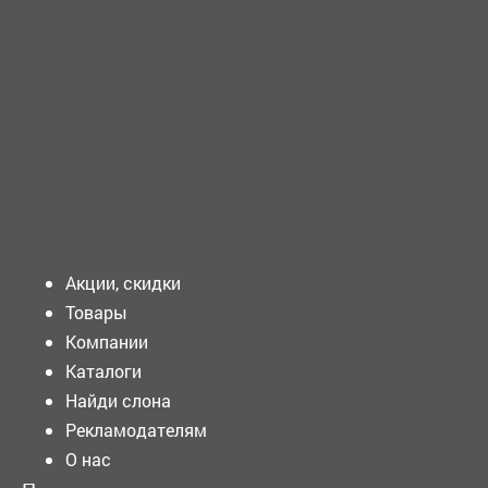
ТРЕБУЕТСЯ - МАСТЕР строительных и монтажных работ
Требования к...
Подать объявление
Акции, скидки
Товары
Компании
Каталоги
Найди слона
Рекламодателям
О нас