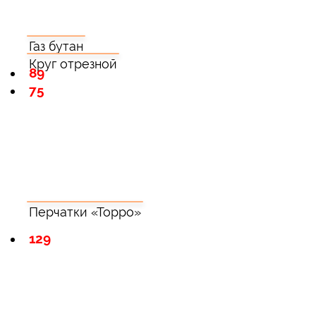
Газ бутан
Круг отрезной
89
75
Перчатки «Торро»
129