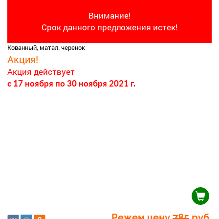
Внимание!
Срок данного предложения истек!
Кованный, матал. черенок
Акция!
Акция действует
c 17 ноября
по 30 ноября 2021 г.
Режем цену
785
руб.