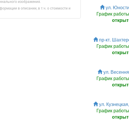
гинального изображения.
ул. Юности,
формации в описании, в т.ч. о стоимости и
График работ
открыт
пр-кт. Шахтеро
Зарегистрироватья.
График работ
открыт
ул. Весенняя
График работ
открыт
ул. Кузнецкая,
График работ
открыт