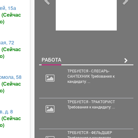
ей, 15а
ы
(Сейчас
о)
ая, 72
ы
(Сейчас
о)
РАБОТА
ТРЕБУЕТСЯ - СЛЕСАРЬ-
омола, 58
САНТЕХНИК Требования к
кандидату: ...
ы
(Сейчас
о)
ТРЕБУЕТСЯ - ТРАКТОРИСТ
Требования к кандидату: ...
, д. 8
ы
(Сейчас
о)
ТРЕБУЕТСЯ - ФЕЛЬДШЕР
Требования к кандидату: