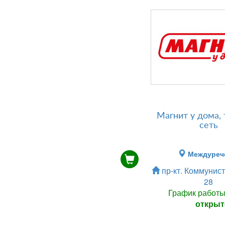
Магнит у дома, 
сеть
Междуреч
пр-кт. Коммунист
28
График работ
открыт