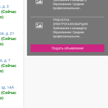
Образование: Среднее
 д. 3
профессиональное...
ы
(Сейчас
о)
ТРЕБУЕТСЯ -
ЭЛЕКТРОГАЗОСВАРЩИК
Требования к кандидату:
Образование: Среднее
в, д. 21
профессиональное...
ы
(Сейчас
о)
Подать объявление
, д. 7
ы
(Сейчас
о)
 зд. 14А
ы
(Сейчас
о)