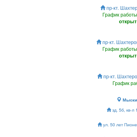
пр-кт. Шахтер
График работ
открыт
пр-кт. Шахтеров
График работ
открыт
пр-кт. Шахтеро
График ра
Мыск
зд. 5б, кв-л
ул. 50 лет Пионе