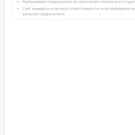
Изображение товаров/услуг на сайте может отличаться от ори
Сайт
не несет ответственности за не совпадение ин
chastnik-m.ru
качестве товара/услуги.