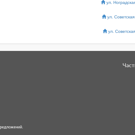
ул. Ноградская
ул. Советская,
ул. Советская
Част
предложений.