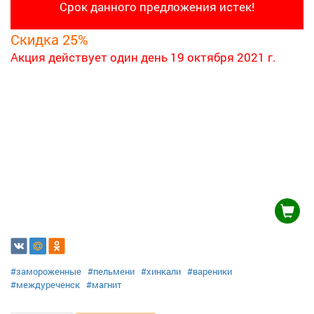
Срок данного предложения истек!
Скидка 25%
Акция действует один день
19 октября 2021 г.
#замороженные
#пельмени
#хинкали
#вареники
#междуреченск
#магнит