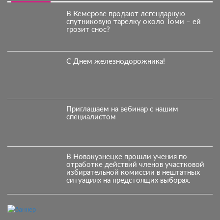
В Кемерове продают легендарную
спутниковую тарелку около Томи – ей
грозит снос?
С Днем железнодорожника!
Приглашаем на вебинар с нашим
специалистом
В Новокузнецке прошли учения по
отработке действий членов участковой
избирательной комиссии в нештатных
ситуациях на предстоящих выборах.