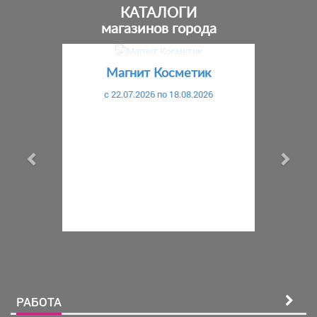
КАТАЛОГИ
магазинов города
Предыдущий
С
Магнит Косметик
c 22.07.2026 по 18.08.2026
РАБОТА