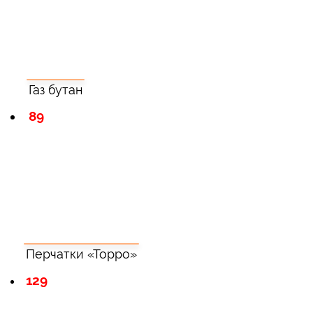
Газ бутан
89
Перчатки «Торро»
129