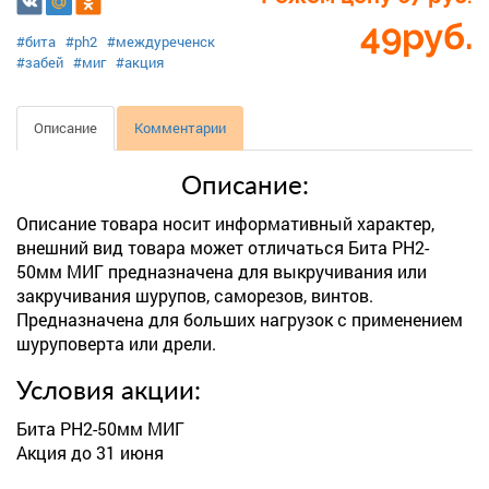
49
руб.
#бита
#ph2
#междуреченск
#забей
#миг
#акция
Описание
Комментарии
Описание:
Описание товара носит информативный характер,
внешний вид товара может отличаться Бита PH2-
50мм МИГ предназначена для выкручивания или
закручивания шурупов, саморезов, винтов.
Предназначена для больших нагрузок с применением
шуруповерта или дрели.
Условия акции:
Бита PH2-50мм МИГ
Акция до 31 июня