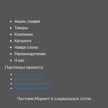
Подать объявление
Акции, скидки
Товары
Компании
Каталоги
Найди слона
Рекламодателям
О нас
Партнеры проекта:
Газета "Частник-М"
Сайт chastnik-m.ru
Дорожное радио 93.4FM
Радио для двоих 105.3FM
Частник.Маркет в социальных сетях