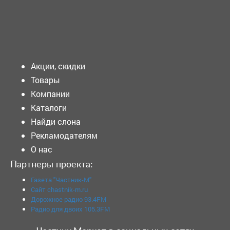
Подать объявление
Акции, скидки
Товары
Компании
Каталоги
Найди слона
Рекламодателям
О нас
Партнеры проекта:
Газета "Частник-М"
Сайт chastnik-m.ru
Дорожное радио 93.4FM
Радио для двоих 105.3FM