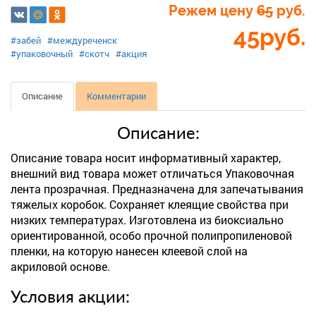
Режем цену
65
руб.
45
руб.
#забей
#междуреченск
#упаковочный
#скотч
#акция
Описание
Комментарии
Описание:
Описание товара носит информативный характер,
внешний вид товара может отличаться Упаковочная
лента прозрачная. Предназначена для запечатывания
тяжелых коробок. Сохраняет клеящие свойства при
низких температурах. Изготовлена из биоксиально
ориентированной, особо прочной полипропиленовой
пленки, на которую нанесен клеевой слой на
акриловой основе.
Условия акции: