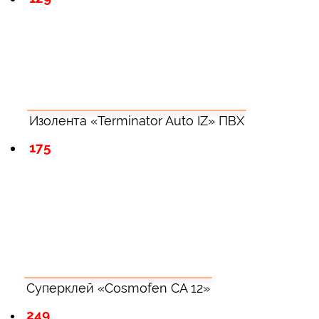
Изолента «Terminator Auto IZ» ПВХ
175
Суперклей «Cosmofen CA 12»
249