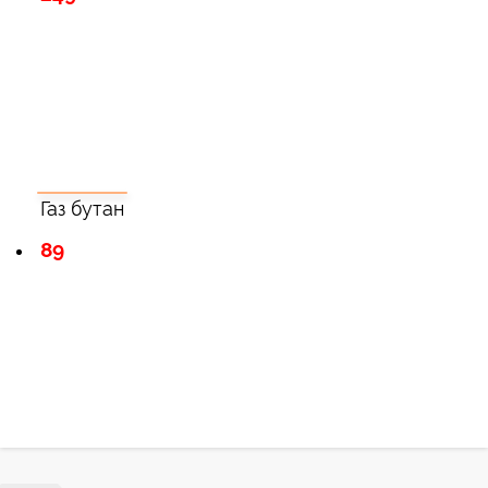
Газ бутан
89