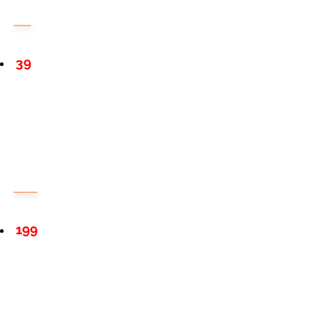
39
199