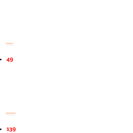
49
139