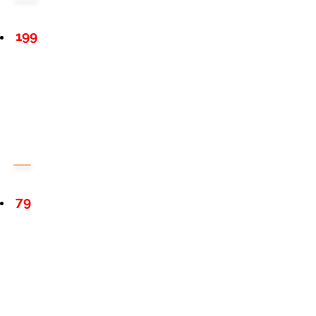
199
79