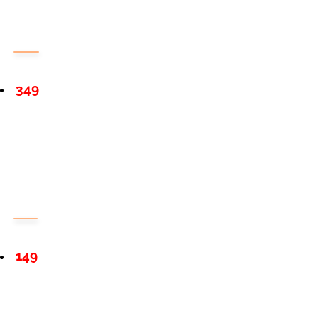
349
149