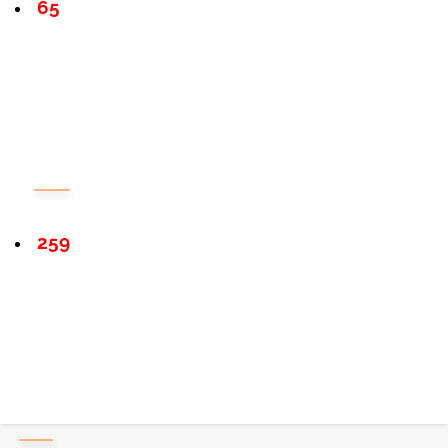
65
259