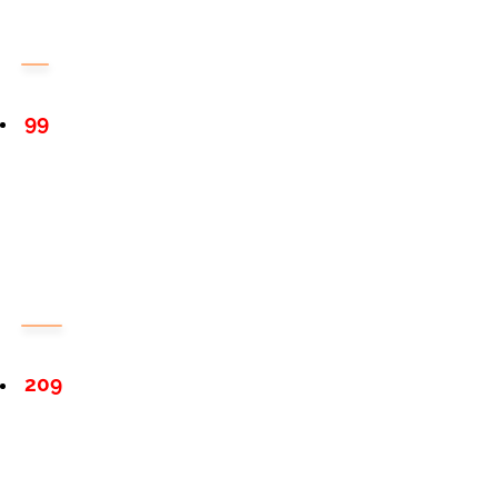
99
209