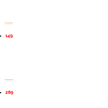
149
289