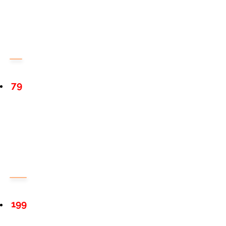
79
199