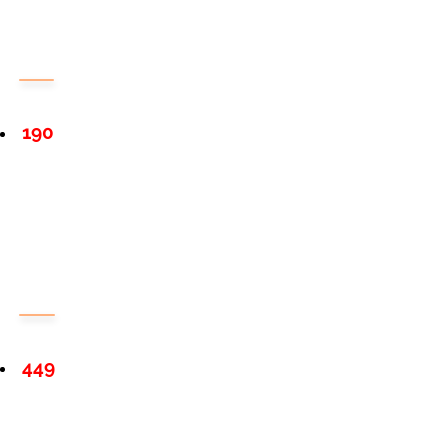
190
449