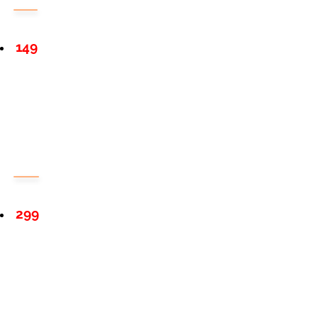
149
299