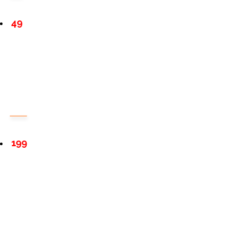
49
199