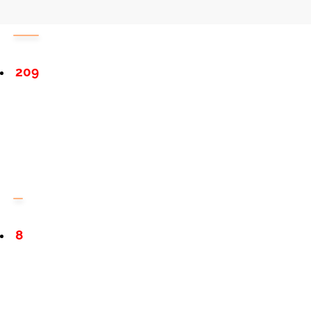
209
8