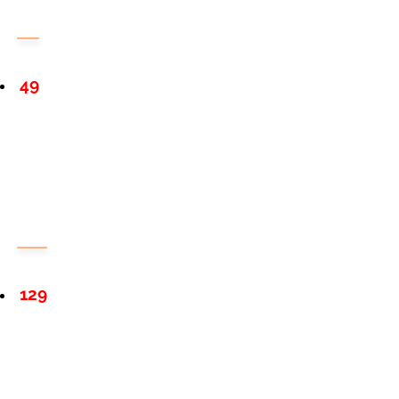
49
129