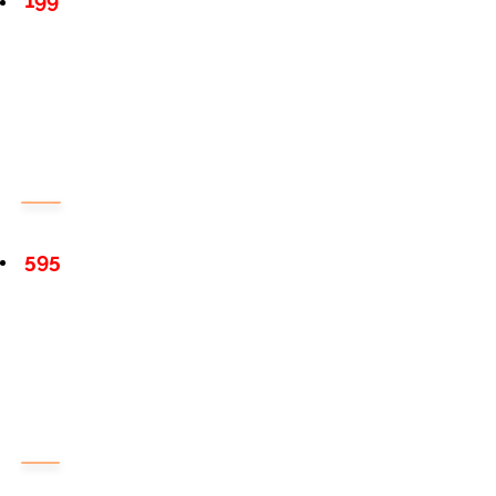
199
595