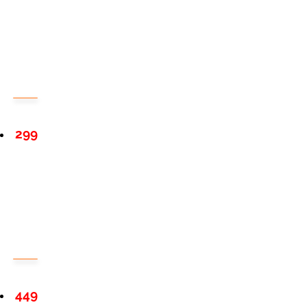
299
449