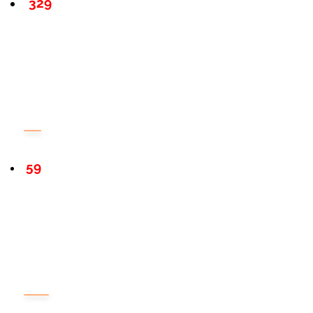
329
59