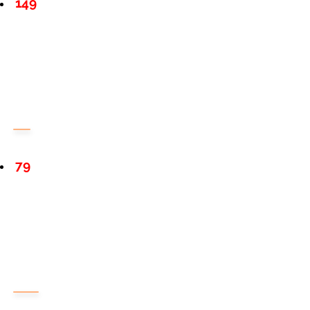
149
79