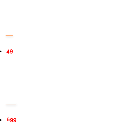
49
699