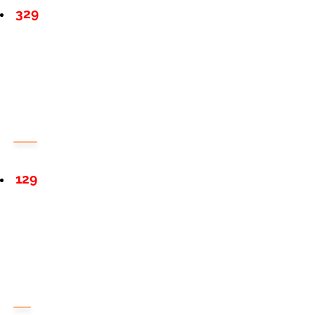
329
129