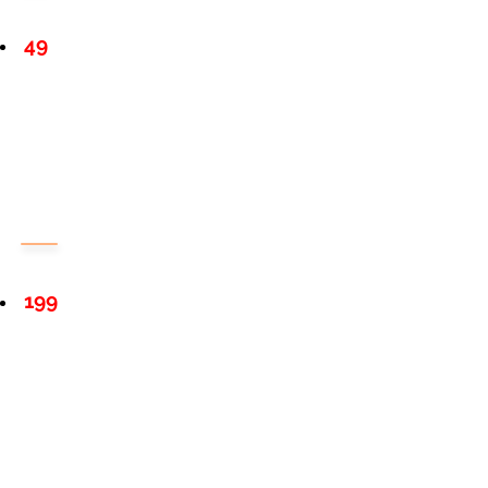
49
199