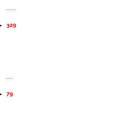
329
79