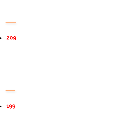
209
199