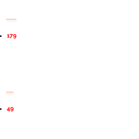
179
49