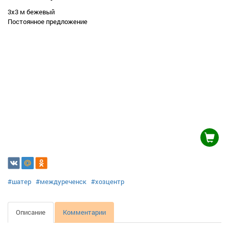
3х3 м бежевый
Постоянное предложение
#шатер
#междуреченск
#хозцентр
Описание
Комментарии