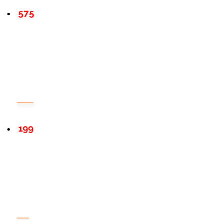
575
199