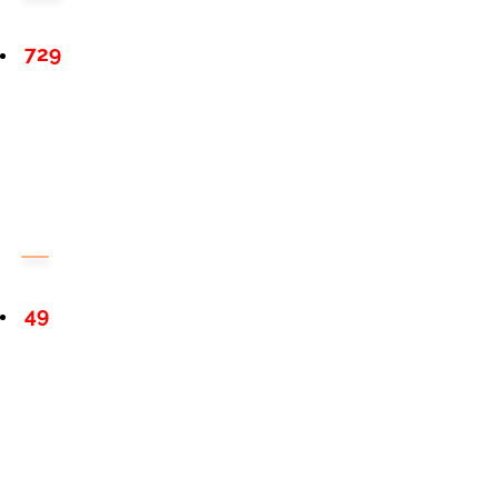
729
49