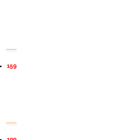
159
199