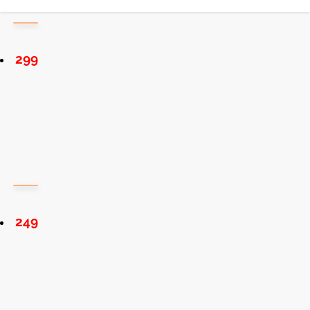
299
249