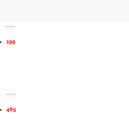
199
465