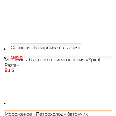
Сосиски «Баварские с сыром»
189.9
Макароны быстрого приготовления «Spiral
Pasta»
93.5
Мороженое «Петрохолод» батончик