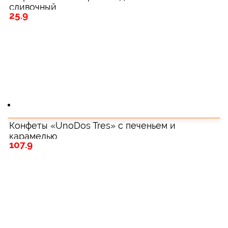
сливочный
25.9
Конфеты «UnoDos Tres» с печеньем и
карамелью
107.9