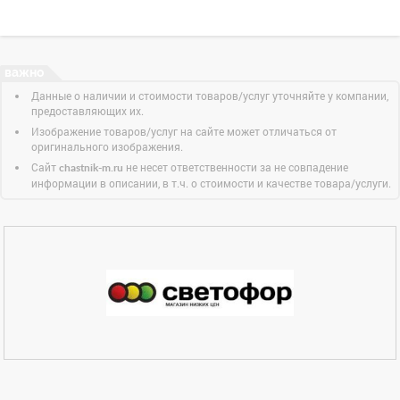
Данные о наличии и стоимости товаров/услуг уточняйте у компании,
предоставляющих их.
Изображение товаров/услуг на сайте может отличаться от
оригинального изображения.
Сайт
не несет ответственности за не совпадение
chastnik-m.ru
информации в описании, в т.ч. о стоимости и качестве товара/услуги.