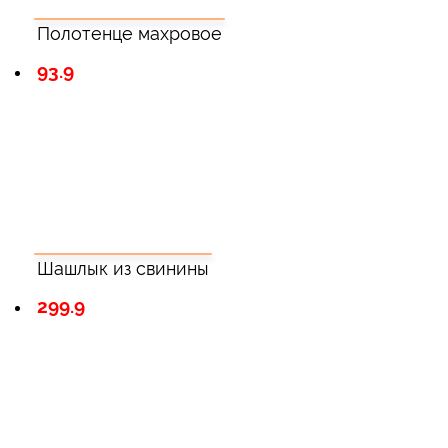
Полотенце махровое
93.9
Шашлык из свинины
299.9