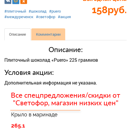
158
руб.
#плиточный
#шоколад
#puero
#междуреченск
#светофор
#акция
Описание
Комментарии
Описание:
Плиточный шоколад «Puero» 225 граммов
Условия акции:
Дополнительная информация не указана.
Все спецпредложения/скидки от
"Светофор, магазин низких цен"
Крыло в маринаде
265.1