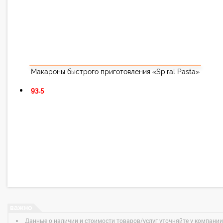
Макароны быстрого приготовления «Spiral Pasta»
93.5
Данные о наличии и стоимости товаров/услуг уточняйте у компании