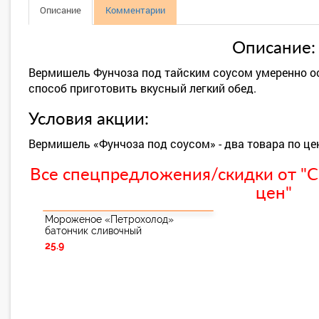
Описание
Комментарии
Описание:
Вермишель Фунчоза под тайским соусом умеренно о
способ приготовить вкусный легкий обед.
Условия акции:
Вермишель «Фунчоза под соусом» - два товара по це
Все спецпредложения/скидки от "С
цен"
Мороженое «Петрохолод»
батончик сливочный
25.9