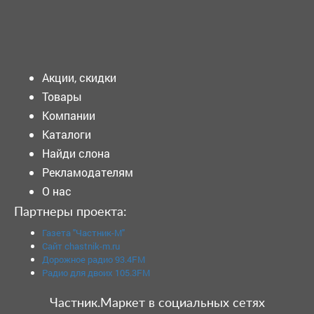
Подать объявление
Акции, скидки
Товары
Компании
Каталоги
Найди слона
Рекламодателям
О нас
Партнеры проекта:
Газета "Частник-М"
Сайт chastnik-m.ru
Дорожное радио 93.4FM
Радио для двоих 105.3FM
Частник.Маркет в социальных сетях