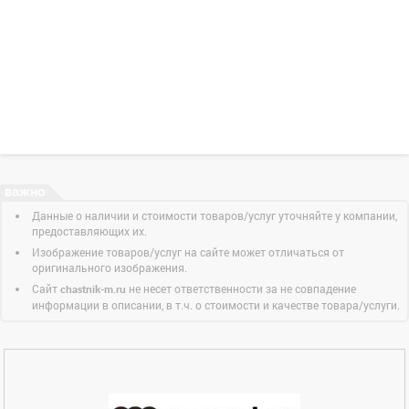
Данные о наличии и стоимости товаров/услуг уточняйте у компании,
предоставляющих их.
Изображение товаров/услуг на сайте может отличаться от
оригинального изображения.
Сайт
не несет ответственности за не совпадение
chastnik-m.ru
информации в описании, в т.ч. о стоимости и качестве товара/услуги.