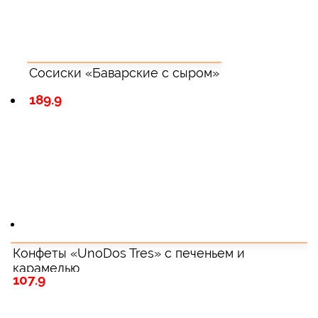
Сосиски «Баварские с сыром»
189.9
Конфеты «UnoDos Tres» с печеньем и
карамелью
107.9