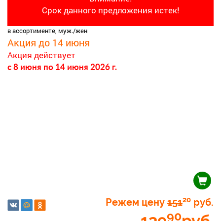
Срок данного предложения истек!
в ассортименте, муж./жен
Акция до 14 июня
Акция действует
c 8 июня
по 14 июня 2026 г.
20
Режем цену
151
руб.
90
139
руб.