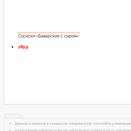
Сосиски «Баварские с сыром»
189.9
Данные о наличии и стоимости товаров/услуг уточняйте у компании
Изображение товаров/услуг на сайте может отличаться от оригина