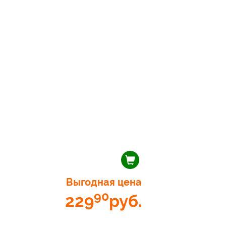
Выгодная цена
90
229
руб.