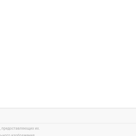
, предоставляющих их.
льного изображения.