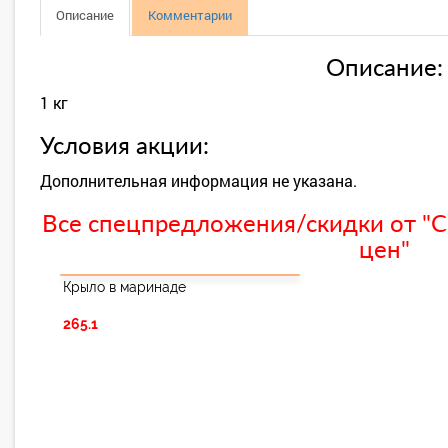
Описание
Комментарии
Описание:
1 кг
Условия акции:
Дополнительная информация не указана.
Все спецпредложения/скидки от "С
цен"
Крыло в маринаде
265.1