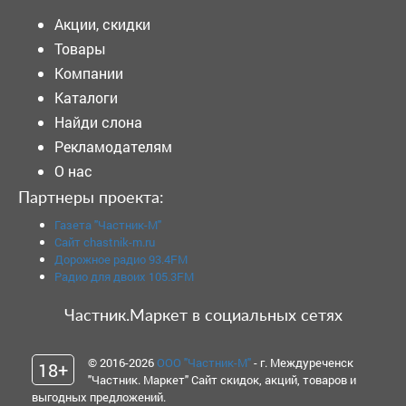
Акции, скидки
Товары
Компании
Каталоги
Найди слона
Рекламодателям
О нас
Партнеры проекта:
Газета "Частник-М"
Сайт chastnik-m.ru
Дорожное радио 93.4FM
Радио для двоих 105.3FM
Частник.Маркет в социальных сетях
© 2016-2026
ООО "Частник-М"
- г. Междуреченск
18+
"Частник. Маркет" Сайт скидок, акций, товаров и
выгодных предложений.