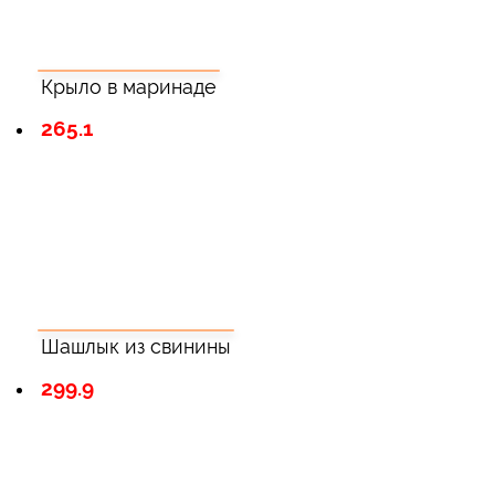
Крыло в маринаде
265.1
Шашлык из свинины
299.9