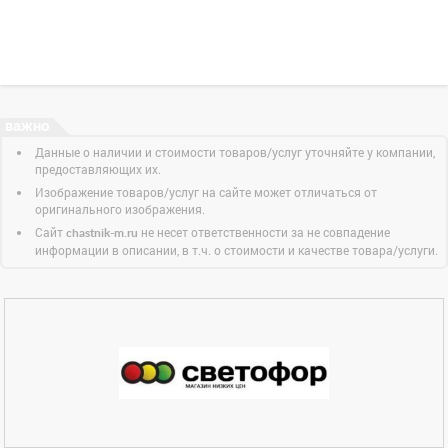
Данные о наличии и стоимости товаров/услуг уточняйте у компании,
предоставляющих их.
Изображение товаров/услуг на сайте может отличаться от
оригинального изображения.
Сайт
не несет ответственности за не совпадение
chastnik-m.ru
информации в описании, в т.ч. о стоимости и качестве товара/услуги.