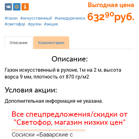
Выгодная цена
90
632
руб.
#газон
#искусственный
#междуреченск
#светофор
#рулон
#акция
Описание
Комментарии
Описание:
Газон искусственный в рулоне, 1м на 2 м, высота
ворса 9 мм, плотность от 870 гр/м2
Условия акции:
Дополнительная информация не указана.
Все спецпредложения/скидки от
"Светофор, магазин низких цен"
Сосиски «Баварские с