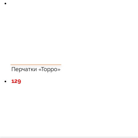
Перчатки «Торро»
129