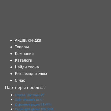
Образование: Среднее профессиональное...
Подать объявление
Акции, скидки
Товары
Компании
Каталоги
Найди слона
Рекламодателям
О нас
Партнеры проекта:
Газета "Частник-М"
Сайт chastnik-m.ru
Дорожное радио 93.4FM
Радио для двоих 105.3FM