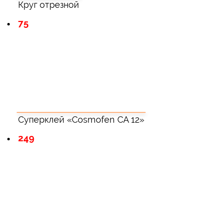
Круг отрезной
75
Суперклей «Cosmofen CA 12»
249