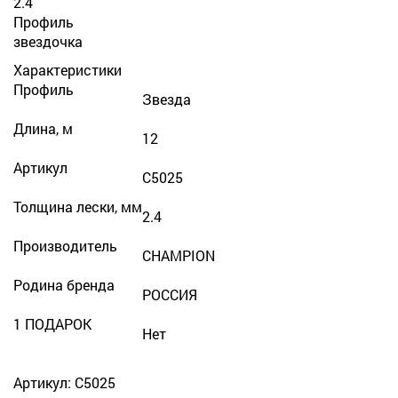
2.4
Профиль
звездочка
Характеристики
Профиль
Звезда
Длина, м
12
Артикул
С5025
Толщина лески, мм
2.4
Производитель
CHAMPION
Родина бренда
РОССИЯ
1 ПОДАРОК
Нет
Артикул: С5025