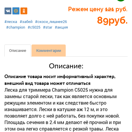
Режем цену
121
руб.
89
руб.
#леска
#забей
#скоси_лишнее26
#champion
#с5025
#star
#акция
Описание
Комментарии
Описание:
Описание товара носит информативный характер,
внешний вид товара может отличаться
Леска для триммера Champion C5025 нужна для
замены старой лески, так как является основным
режущим элементом и как следствие быстро
изнашивается. Лески в катушке аж 12 м, и это
позволяет долго с ней работать, без покупки новой.
Площадь сечения в 2.4 мм делают её прочной и при
этом она легко справляется с резкой травы. Леска