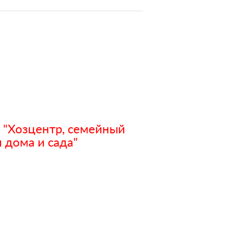
 "Хозцентр, семейный
 дома и сада"