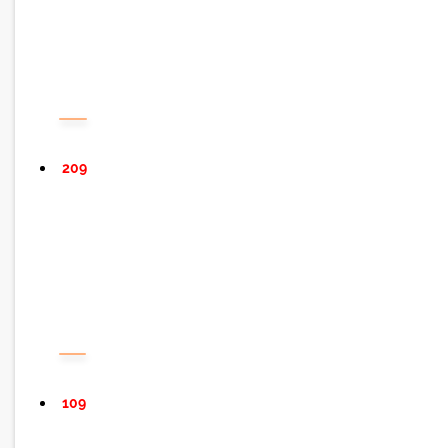
209
109