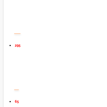
295
65