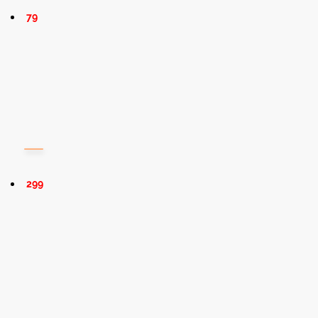
79
299