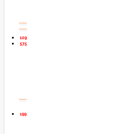
109
575
199